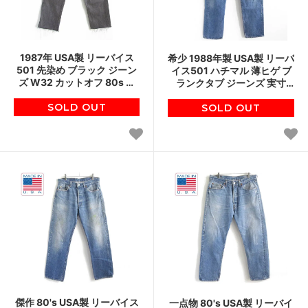
1987年 USA製 リーバイス
希少 1988年製 USA製 リーバ
501 先染め ブラック ジーン
イス501 ハチマル 薄ヒゲ ブ
ズ W32 カットオフ 80s ハ
ランクタブ ジーンズ 実寸
チマル アメリカ製 ビンテー
W33 80's ジーパン アメリカ
SOLD OUT
ジ D145
製 ビンテージ D145
SOLD OUT
傑作 80's USA製 リーバイス
一点物 80's USA製 リーバイ