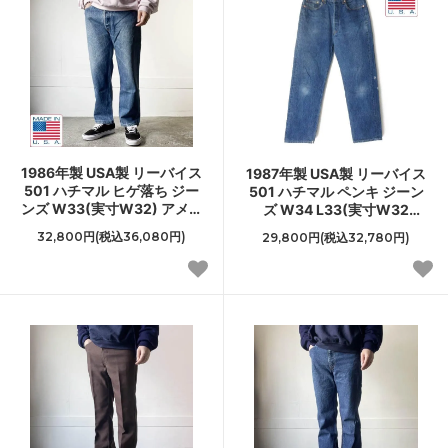
1986年製 USA製 リーバイス
1987年製 USA製 リーバイス
501 ハチマル ヒゲ落ち ジー
501 ハチマル ペンキ ジーン
ンズ W33(実寸W32) アメリ
ズ W34 L33(実寸W32
カ製 80s ジーパン ビンテー
L29.5) 濃い色 80s アメリカ
32,800円(税込36,080円)
29,800円(税込32,780円)
ジ D154
製 ビンテージ D154