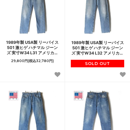
1989年製 USA製 リーバイス
1989年製 USA製 リーバイス
501 激ヒゲ ハチマル ジーン
501 激ヒゲ ハチマル ジーン
ズ 実寸W34 L31 アメリカ製
ズ 実寸W34 L32 アメリカ製
80s 旧6 524刻印 ビンテー
80s 旧6 524刻印 ビンテージ
29,800円(税込32,780円)
ジ D151
SOLD OUT
D151