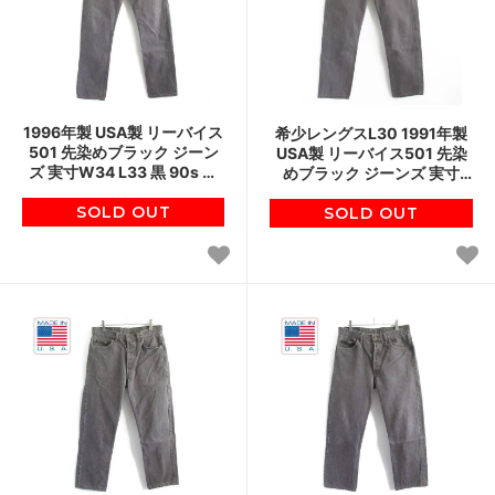
1996年製 USA製 リーバイス
希少レングスL30 1991年製
501 先染めブラック ジーン
USA製 リーバイス501 先染
ズ 実寸W34 L33 黒 90s ジ
めブラック ジーンズ 実寸
ーパン アメリカ製 ビンテー
W34 黒 90s ジーパン アメリ
SOLD OUT
ジ D149
カ製 ビンテージ D149
SOLD OUT