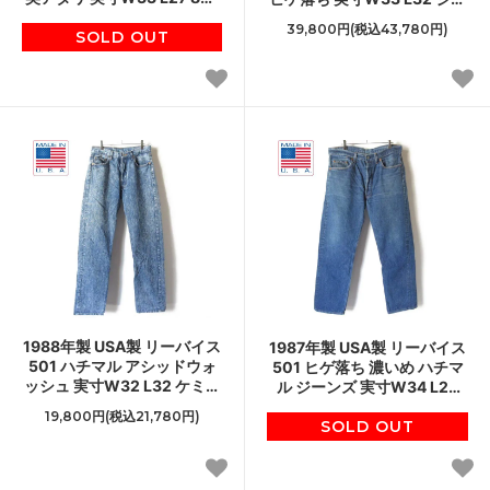
スタンプパッチ アメリカ製
ンズ ジーパン アメリカ製 ビ
39,800円(税込43,780円)
ビンテージ D150
SOLD OUT
ンテージ D150
1988年製 USA製 リーバイス
1987年製 USA製 リーバイス
501 ハチマル アシッドウォ
501 ヒゲ落ち 濃いめ ハチマ
ッシュ 実寸W32 L32 ケミカ
ル ジーンズ 実寸W34 L28
ルウォッシュ80s アメリカ
80s アメリカ製 ビンテージ
19,800円(税込21,780円)
製 ビンテージ D150
SOLD OUT
D150