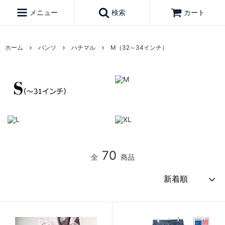
メニュー
検索
カート
ホーム
パンツ
ハチマル
M（32～34インチ）
70
全
商品