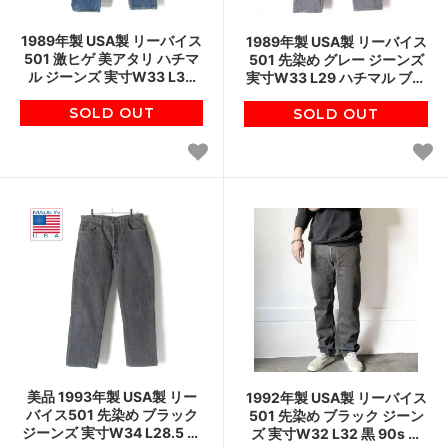
1989年製 USA製 リーバイス
1989年製 USA製 リーバイス
501 激ヒゲ 美アタリ ハチマ
501 先染め グレー ジーンズ
ル ジーンズ 実寸W33 L30
実寸W33 L29 ハチマル ブラ
80s アメリカ製 ビンテージ
ック 80s アメリカ製 ビンテ
SOLD OUT
D150
SOLD OUT
ージ D150
美品 1993年製 USA製 リー
1992年製 USA製 リーバイス
バイス501 先染め ブラック
501 先染め ブラック ジーン
ジーンズ 実寸W34 L28.5 黒
ズ 実寸W32 L32 黒 90s ジ