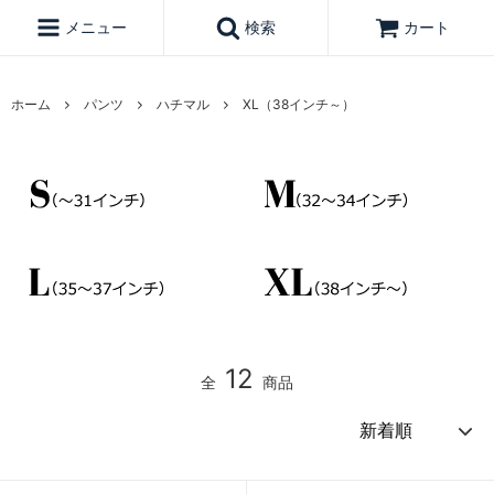
メニュー
検索
カート
ホーム
パンツ
ハチマル
XL（38インチ～）
12
全
商品