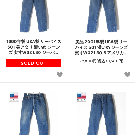
1990年製 USA製 リーバイス
美品 2001年製 USA製 リー
501 美アタリ 濃いめ ジーン
バイス 501 濃いめ ジーンズ
ズ 実寸W32 L30 ジーパン
実寸W32 L30.5 アメリカ製
90s アメリカ製 ビンテージ
00s ビンテージ デニム ジー
27,800円(税込30,580円)
SOLD OUT
D151
パン D151