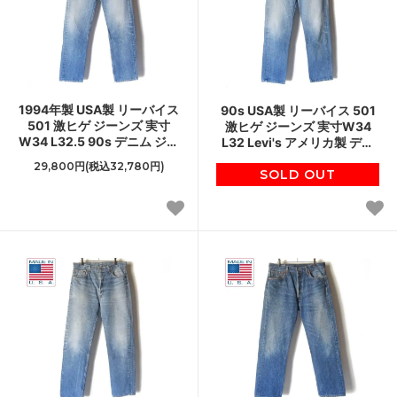
1994年製 USA製 リーバイス
90s USA製 リーバイス 501
501 激ヒゲ ジーンズ 実寸
激ヒゲ ジーンズ 実寸W34
W34 L32.5 90s デニム ジー
L32 Levi's アメリカ製 デニ
パン アメリカ製 ビンテージ
ム ジーパン ビンテージ D151
29,800円(税込32,780円)
D151
SOLD OUT