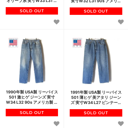
オリーブ系 実寸W33 L31 ア
実寸W32 L31 90s アメリカ
メリカ製 後染め ビンテージ
製 ジーパン ビンテージ デニ
ジーパン D151
SOLD OUT
SOLD OUT
ム D151
1990年製 USA製 リーバイス
1991年製 USA製 リーバイス
501 激ヒゲ ジーンズ 実寸
501 薄ヒゲ 美アタリ ジーン
W34 L32 90s アメリカ製 ビ
ズ 実寸W34 L27 ビンテージ
ンテージ デニム ジーパン
アメリカ製 デニム ジーパン
SOLD OUT
D151
SOLD OUT
D151