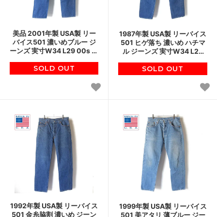
美品 2001年製 USA製 リー
1987年製 USA製 リーバイス
バイス501 濃いめブルー ジ
501 ヒゲ落ち 濃いめ ハチマ
ーンズ 実寸W34 L29 00s ア
ル ジーンズ 実寸W34 L28
メリカ製 555 バレンシア工
80s アメリカ製 ビンテージ
場 ビンテージ D150
SOLD OUT
SOLD OUT
D150
1992年製 USA製 リーバイス
1999年製 USA製 リーバイス
501 金糸脇割 濃いめ ジーン
501 美アタリ 薄ブルー ジー