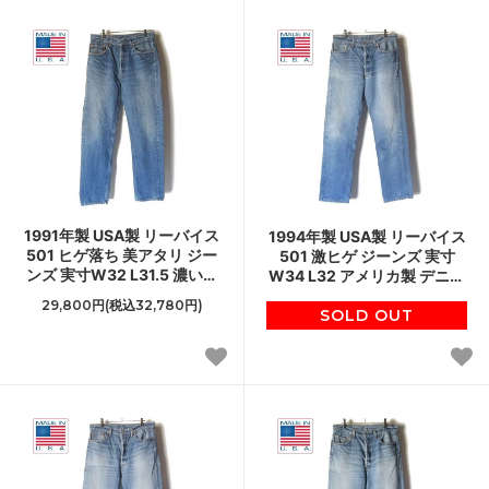
1991年製 USA製 リーバイス
1994年製 USA製 リーバイス
501 ヒゲ落ち 美アタリ ジー
501 激ヒゲ ジーンズ 実寸
ンズ 実寸W32 L31.5 濃いめ
W34 L32 アメリカ製 デニム
90s ジーパン アメリカ製 ビ
ジーパン 90s ビンテージ
29,800円(税込32,780円)
ンテージ D151
SOLD OUT
D151