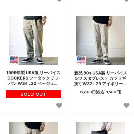
1999年製 USA製 リーバイス
新品 80s USA製 リーバイス
DOCKERS ツータック チノ
517 スタプレスト カツラギ
パン W34 L30 ベージュ系
実寸W32 L29 アイボリー系
90s アメリカ製 ビンテージ
アメリカ製 デッドストック
17,800円(税込19,580円)
SOLD OUT
D152
ビンテージ D152