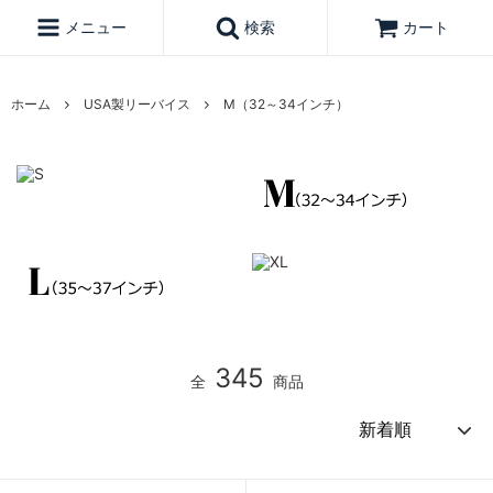
メニュー
検索
カート
ホーム
USA製リーバイス
M（32～34インチ）
345
全
商品