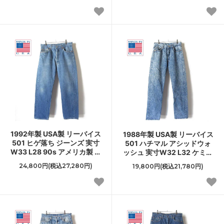
1992年製 USA製 リーバイス
1988年製 USA製 リーバイス
501 ヒゲ落ち ジーンズ 実寸
501 ハチマル アシッドウォ
W33 L28 90s アメリカ製 ジ
ッシュ 実寸W32 L32 ケミカ
ーパン デニム ビンテージ
ルウォッシュ80s アメリカ製
24,800円(税込27,280円)
19,800円(税込21,780円)
D150
ビンテージ D150