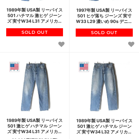
1989年製 USA製 リーバイス
1997年製 USA製 リーバイス
501 ハチマル 激ヒゲ ジーン
501 ヒゲ落ち ジーンズ 実寸
ズ 実寸W34 L31 アメリカ製
W33 L29 濃いめ 90s デニム
80s デニム ジーパン ビンテ
ジーパン アメリカ製 ビンテ
SOLD OUT
ージ D151
SOLD OUT
ージ D151
1989年製 USA製 リーバイス
1989年製 USA製 リーバイス
501 激ヒゲ ハチマル ジーン
501 激ヒゲ ハチマル ジーン
ズ 実寸W34 L31 アメリカ製
ズ 実寸W34 L32 アメリカ製
80s 旧6 524刻印 ビンテー
80s 旧6 524刻印 ビンテージ