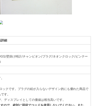
品詳細
K PLUGS/壁掛け時計/チャンピオン/プラグ/ネオンクロック/ビンテー
8
す。
Sネオンクロックです。プラグの絵が入らないデザイン的にも優れた商品で
ムです。
が、ディスプレイとしての価値は相当高いです。
ますので、絶対に現状でコードを使用しないでください。また、