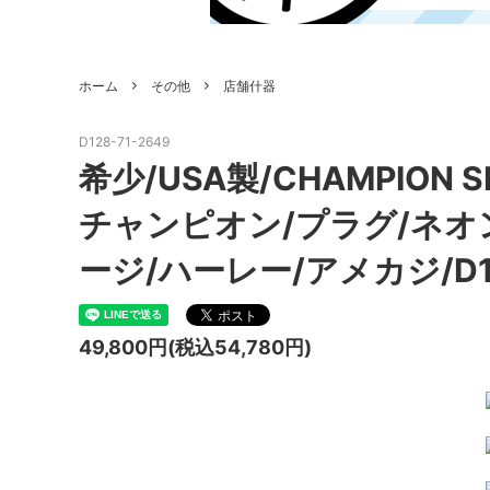
ホーム
その他
店舗什器
D128-71-2649
希少/USA製/CHAMPION 
チャンピオン/プラグ/ネオ
ージ/ハーレー/アメカジ/D1
49,800円(税込54,780円)