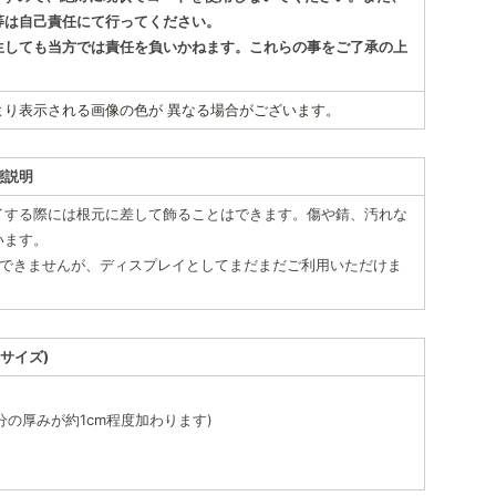
等は自己責任にて行ってください。
生しても当方では責任を負いかねます。これらの事をご了承の上
より表示される画像の色が 異なる場合がございます。
態説明
イする際には根元に差して飾ることはできます。傷や錆、汚れな
います。
はできませんが、ディスプレイとしてまだまだご利用いただけま
(サイズ)
分の厚みが約1cm程度加わります)