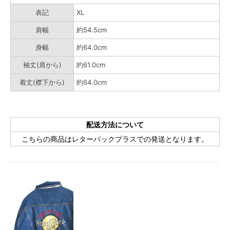
表記
XL
肩幅
約54.5cm
身幅
約64.0cm
袖丈(肩から)
約61.0cm
着丈(襟下から)
約64.0cm
配送方法について
こちらの商品はレターパックプラスでの発送となります。