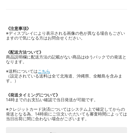
《注意事項》
※ディスプレイにより表示される画像の色が異なる場合もござい
ますので気になる方はお問合せください。
《配送方法ついて》
商品説明欄に配送方法の記載がない商品はゆうパックでの発送と
なります。
※送料については
こちら
（設定されている送料は全て北海道、沖縄県、全離島を含みま
す。）
《発送タイミングについて》
14時までのお支払い確認で当日発送が可能です。
※クレジットカード決済についてはシステム上で確定してからの
発送となる為、14時前にご注文いただいても審査時間によっては
当日出荷に間に合わない場合がございます。