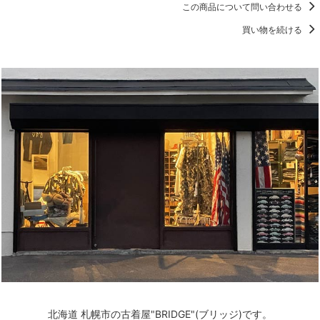
この商品について問い合わせる
買い物を続ける
北海道 札幌市の古着屋"BRIDGE"(ブリッジ)です。