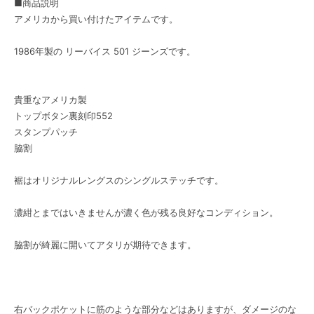
■商品説明
アメリカから買い付けたアイテムです。
1986年製の リーバイス 501 ジーンズです。
貴重なアメリカ製
トップボタン裏刻印552
スタンプパッチ
脇割
裾はオリジナルレングスのシングルステッチです。
濃紺とまではいきませんが濃く色が残る良好なコンディション。
脇割が綺麗に開いてアタリが期待できます。
右バックポケットに筋のような部分などはありますが、ダメージのな