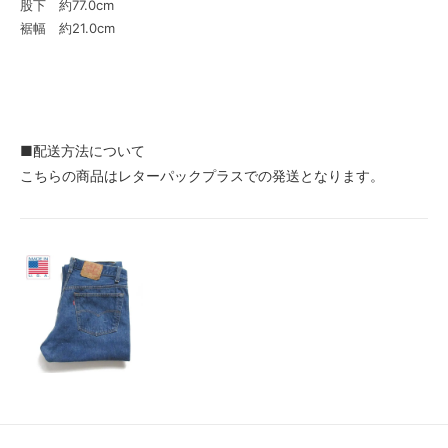
股下 約77.0cm
裾幅 約21.0cm
■配送方法について
こちらの商品はレターパックプラスでの発送となります。