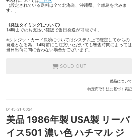
※送料については
こちら
（設定されている送料は全て北海道、沖縄県、全離島を含みま
す。）
《発送タイミングについて》
14時までのお支払い確認で当日発送が可能です。
※クレジットカード決済についてはシステム上で確定してからの
発送となる為、14時前にご注文いただいても審査時間によっては
当日出荷に間に合わない場合がございます。
SOLD OUT
返品について
特定商取引法に基づく表記
D145-21-0024
美品 1986年製 USA製 リーバ
イス501 濃い色 ハチマル ジ