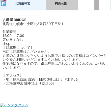
古着屋 BRIDGE
北海道札幌市中央区北3条西30丁目5-1
営業時間
12:00～17:00
定休日：なし
shopt
【駐車場について】
当店に駐車場はございません。
近隣のご迷惑にならないようお車でお越しのお客様はコインパーキ
ングをご利用いただけますようお願いいたします。
住宅地になりますので、路上駐車はされないようくれぐれもお願い
いたします。
【アクセス】
・地下鉄東西線 西28丁目駅 3番出口より徒歩5分
・北海道神宮 駐車場より徒歩5分