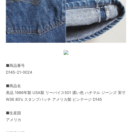
■商品番号
D145-21-0024
■商品名
美品 1986年製 USA製 リーバイス501 濃い色 ハチマル ジーンズ 実寸
W36 80's スタンプパッチ アメリカ製 ビンテージ D145
■生産国
アメリカ