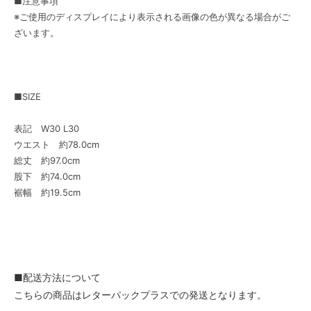
■注意事項
※ご使用のディスプレイにより表示される画像の色が異なる場合がご
ざいます。
■SIZE
表記 W30 L30
ウエスト 約78.0cm
総丈 約97.0cm
股下 約74.0cm
裾幅 約19.5cm
■配送方法について
こちらの商品はレターパックプラスでの発送となります。