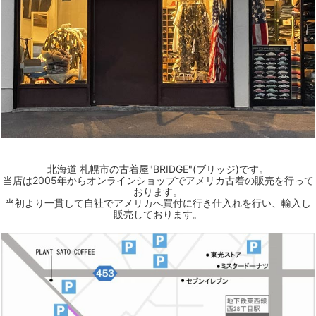
北海道 札幌市の古着屋"BRIDGE"(ブリッジ)です。
当店は2005年からオンラインショップでアメリカ古着の販売を行って
おります。
当初より一貫して自社でアメリカへ買付に行き仕入れを行い、輸入し
販売しております。