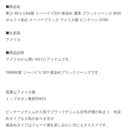
■商品名
希少 90's USA製 リーバイス501 後染め 濃黒 ブラックジーンズ W30
サルファ染め スーパーブラック アメリカ製 ビンテージ D145
■生産国
アメリカ
■商品説明
アメリカから買い付けたアイテムです。
1998年製 リーバイス 501 後染めブラックジーンズです。
貴重なアメリカ製
トップボタン裏刻印653
ビンテージデニムが人気でブラックデニムも近年評価が高まり、先染
めタイプも人気がありますが
後染めタイプはフェード感を楽しみたい方にもオススメです。