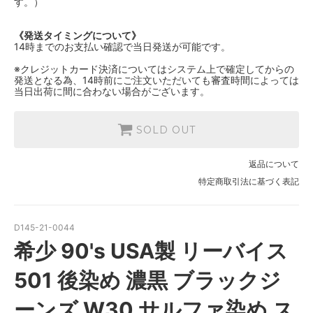
す。）
《発送タイミングについて》
14時までのお支払い確認で当日発送が可能です。
※クレジットカード決済についてはシステム上で確定してからの
発送となる為、14時前にご注文いただいても審査時間によっては
当日出荷に間に合わない場合がございます。
SOLD OUT
返品について
特定商取引法に基づく表記
D145-21-0044
希少 90's USA製 リーバイス
501 後染め 濃黒 ブラックジ
ーンズ W30 サルファ染め ス