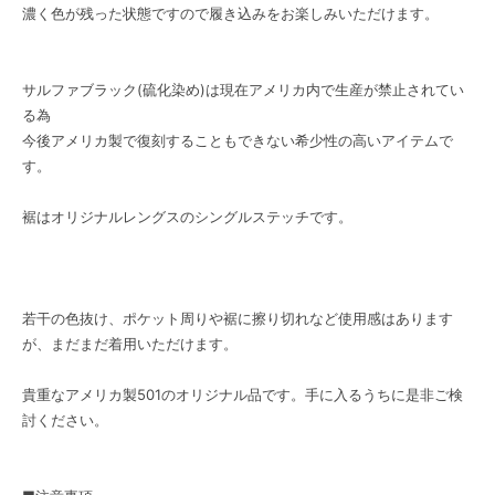
濃く色が残った状態ですので履き込みをお楽しみいただけます。
サルファブラック(硫化染め)は現在アメリカ内で生産が禁止されてい
る為
今後アメリカ製で復刻することもできない希少性の高いアイテムで
す。
裾はオリジナルレングスのシングルステッチです。
若干の色抜け、ポケット周りや裾に擦り切れなど使用感はあります
が、まだまだ着用いただけます。
貴重なアメリカ製501のオリジナル品です。手に入るうちに是非ご検
討ください。