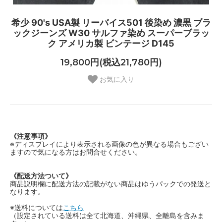
希少 90's USA製 リーバイス501 後染め 濃黒 ブラ
ックジーンズ W30 サルファ染め スーパーブラッ
ク アメリカ製 ビンテージ D145
19,800円(税込21,780円)
お気に入り
《注意事項》
※ディスプレイにより表示される画像の色が異なる場合もござい
ますので気になる方はお問合せください。
《配送方法ついて》
商品説明欄に配送方法の記載がない商品はゆうパックでの発送と
なります。
※送料については
こちら
（設定されている送料は全て北海道、沖縄県、全離島を含みま