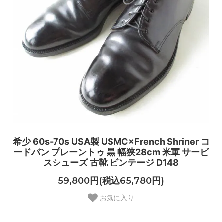
希少 60s-70s USA製 USMC×French Shriner コ
ードバン プレーントゥ 黒 幅狭28cm 米軍 サービ
スシューズ 古靴 ビンテージ D148
59,800円(税込65,780円)
お気に入り