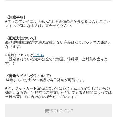
《注意事項》
※ディスプレイにより表示される画像の色が異なる場合もござい
ますので気になる方はお問合せください。
《配送方法ついて》
商品説明欄に配送方法の記載がない商品はゆうパックでの発送と
なります。
※送料については
こちら
（設定されている送料は全て北海道、沖縄県、全離島を含みま
す。）
《発送タイミングについて》
14時までのお支払い確認で当日発送が可能です。
※クレジットカード決済についてはシステム上で確定してからの
発送となる為、14時前にご注文いただいても審査時間によっては
当日出荷に間に合わない場合がございます。
SOLD OUT