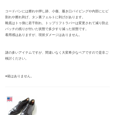
コードバンには擦れや押し跡、小傷、履き口パイピングや内部にヒビ
割れや擦れ剥げ、タン裏フェルトに剥げがあります。
靴底はトゥ側に若干削れ、トップリフトラバーは変更されて減り防止
パッチの残りが付いた状態で多少すり減った状態です。
着用感はありますが、現状ダメージはありません。
謎の多いアイテムですが、間違いなく大変希少なペアですので是非ご
検討ください。
※箱はありません。