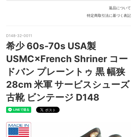
返品について
特定商取引法に基づく表記
D148-32-0011
希少 60s-70s USA製
USMC×French Shriner コー
ドバン プレーントゥ 黒 幅狭
28cm 米軍 サービスシューズ
古靴 ビンテージ D148