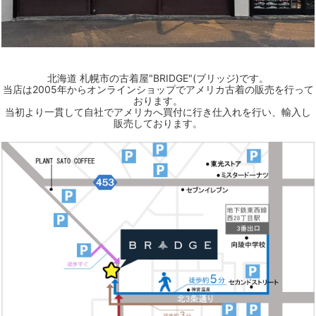
北海道 札幌市の古着屋"BRIDGE"(ブリッジ)です。
当店は2005年からオンラインショップでアメリカ古着の販売を行って
おります。
当初より一貫して自社でアメリカへ買付に行き仕入れを行い、輸入し
販売しております。