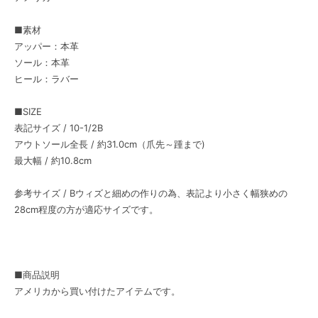
■素材
アッパー：本革
ソール：本革
ヒール：ラバー
■SIZE
表記サイズ / 10-1/2B
アウトソール全長 / 約31.0cm（爪先～踵まで)
最大幅 / 約10.8cm
参考サイズ / Bウィズと細めの作りの為、表記より小さく幅狭めの
28cm程度の方が適応サイズです。
■商品説明
アメリカから買い付けたアイテムです。