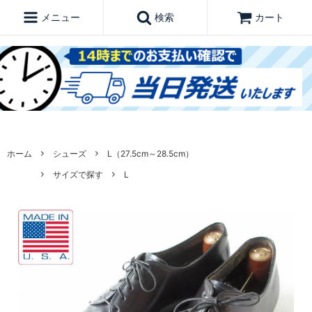
メニュー
検索
カート
ホーム
シューズ
L（27.5cm～28.5cm）
サイズで探す
L