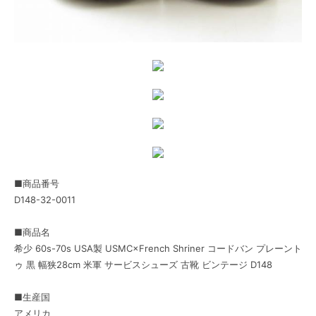
■商品番号
D148-32-0011
■商品名
希少 60s-70s USA製 USMC×French Shriner コードバン プレーント
ゥ 黒 幅狭28cm 米軍 サービスシューズ 古靴 ビンテージ D148
■生産国
アメリカ