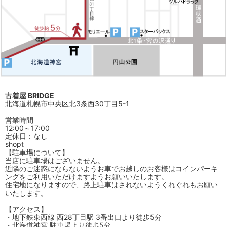
古着屋 BRIDGE
北海道札幌市中央区北3条西30丁目5-1
営業時間
12:00～17:00
定休日：なし
shopt
【駐車場について】
当店に駐車場はございません。
近隣のご迷惑にならないようお車でお越しのお客様はコインパーキ
ングをご利用いただけますようお願いいたします。
住宅地になりますので、路上駐車はされないようくれぐれもお願い
いたします。
【アクセス】
・地下鉄東西線 西28丁目駅 3番出口より徒歩5分
・北海道神宮 駐車場より徒歩5分