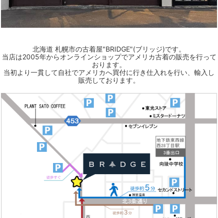
北海道 札幌市の古着屋"BRIDGE"(ブリッジ)です。
当店は2005年からオンラインショップでアメリカ古着の販売を行って
おります。
当初より一貫して自社でアメリカへ買付に行き仕入れを行い、輸入し
販売しております。