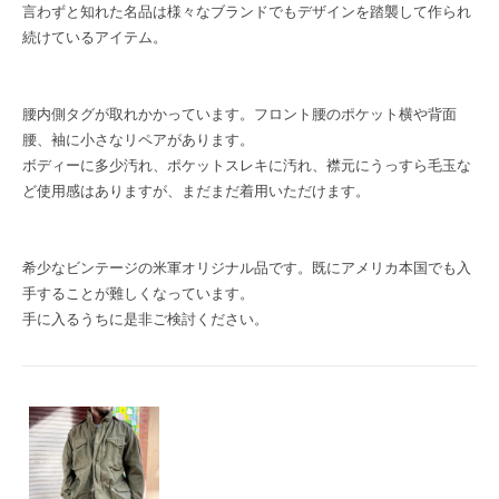
言わずと知れた名品は様々なブランドでもデザインを踏襲して作られ
続けているアイテム。
腰内側タグが取れかかっています。フロント腰のポケット横や背面
腰、袖に小さなリペアがあります。
ボディーに多少汚れ、ポケットスレキに汚れ、襟元にうっすら毛玉な
ど使用感はありますが、まだまだ着用いただけます。
希少なビンテージの米軍オリジナル品です。既にアメリカ本国でも入
手することが難しくなっています。
手に入るうちに是非ご検討ください。