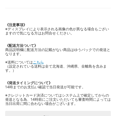
《注意事項》
※ディスプレイにより表示される画像の色が異なる場合もござい
ますので気になる方はお問合せください。
《配送方法ついて》
商品説明欄に配送方法の記載がない商品はゆうパックでの発送と
なります。
※送料については
こちら
（設定されている送料は全て北海道、沖縄県、全離島を含みま
す。）
《発送タイミングについて》
14時までのお支払い確認で当日発送が可能です。
※クレジットカード決済についてはシステム上で確定してからの
発送となる為、14時前にご注文いただいても審査時間によっては
当日出荷に間に合わない場合がございます。