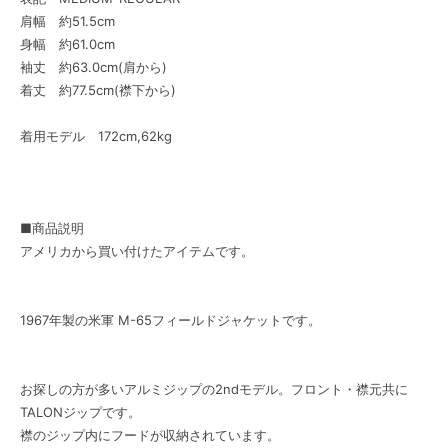
肩幅 約51.5cm
身幅 約61.0cm
袖丈 約63.0cm(肩から)
着丈 約77.5cm(襟下から)
着用モデル 172cm,62kg
■商品説明
アメリカから買い付けたアイテムです。
1967年製の米軍 M-65フィールドジャケットです。
お探しの方が多いアルミジップの2ndモデル。フロント・襟元共に
TALONジップです。
襟のジップ内にフードが収納されています。