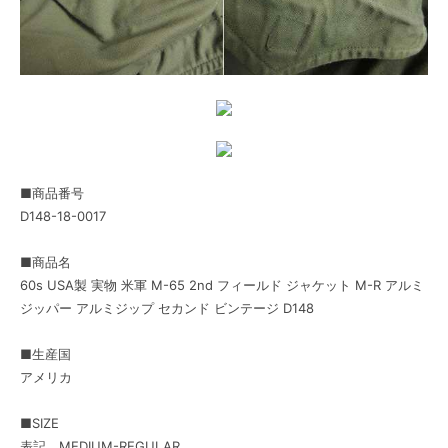
■商品番号
D148-18-0017
■商品名
60s USA製 実物 米軍 M-65 2nd フィールド ジャケット M-R アルミ
ジッパー アルミジップ セカンド ビンテージ D148
■生産国
アメリカ
■SIZE
表記 MEDIUM-REGULAR