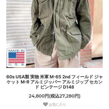
60s USA製 実物 米軍 M-65 2nd フィールド ジャ
ケット M-R アルミジッパー アルミジップ セカン
ド ビンテージ D148
24,800円(税込27,280円)
お気に入り