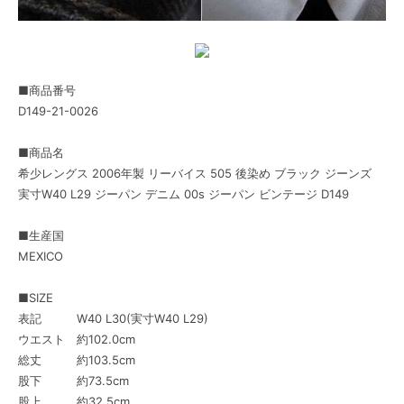
■商品番号
D149-21-0026
■商品名
希少レングス 2006年製 リーバイス 505 後染め ブラック ジーンズ
実寸W40 L29 ジーパン デニム 00s ジーパン ビンテージ D149
■生産国
MEXICO
■SIZE
表記 W40 L30(実寸W40 L29)
ウエスト 約102.0cm
総丈 約103.5cm
股下 約73.5cm
股上 約32.5cm