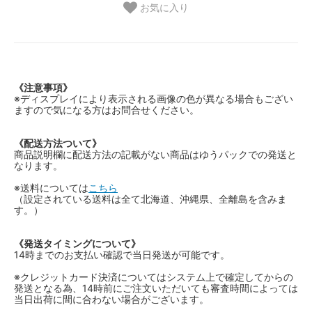
お気に入り
《注意事項》
※ディスプレイにより表示される画像の色が異なる場合もござい
ますので気になる方はお問合せください。
《配送方法ついて》
商品説明欄に配送方法の記載がない商品はゆうパックでの発送と
なります。
※送料については
こちら
（設定されている送料は全て北海道、沖縄県、全離島を含みま
す。）
《発送タイミングについて》
14時までのお支払い確認で当日発送が可能です。
※クレジットカード決済についてはシステム上で確定してからの
発送となる為、14時前にご注文いただいても審査時間によっては
当日出荷に間に合わない場合がございます。