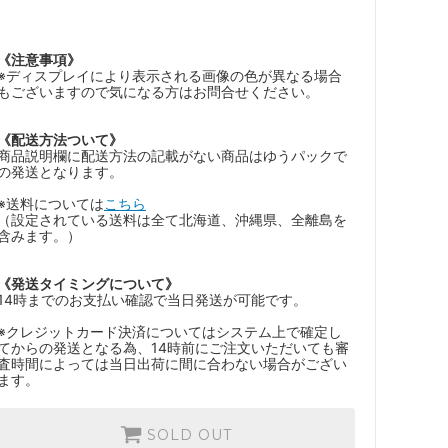
《注意事項》
※ディスプレイにより表示される画像の色が異なる場合
もございますので気になる方はお問合せください。
《配送方法ついて》
商品説明欄に配送方法の記載がない商品はゆうパックで
の発送となります。
※送料については
こちら
（設定されている送料は全て北海道、沖縄県、全離島を
含みます。）
《発送タイミングについて》
14時までのお支払い確認で当日発送が可能です。
※クレジットカード決済についてはシステム上で確定し
てからの発送となる為、14時前にご注文いただいても審
査時間によっては当日出荷に間に合わない場合がござい
ます。
SOLD OUT