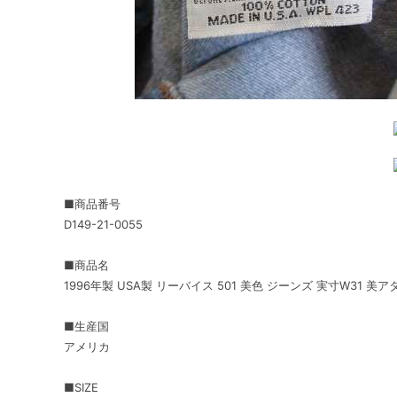
■商品番号
D149-21-0055
■商品名
1996年製 USA製 リーバイス 501 美色 ジーンズ 実寸W31 美ア
■生産国
アメリカ
■SIZE