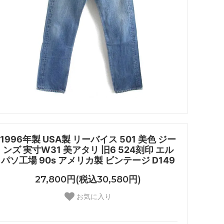
1996年製 USA製 リーバイス 501 美色 ジー
ンズ 実寸W31 美アタリ 旧6 524刻印 エル
パソ工場 90s アメリカ製 ビンテージ D149
27,800円(税込30,580円)
お気に入り