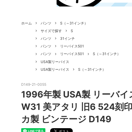
ホーム
パンツ
S（～31インチ）
サイズで探す
S
パンツ
31インチ
パンツ
リーバイス501
パンツ
リーバイス501
S（～31インチ）
USA製リーバイス
USA製リーバイス
S（～31インチ）
D149-21-0055
1996年製 USA製 リーバイ
W31 美アタリ 旧6 524刻
カ製 ビンテージ D149