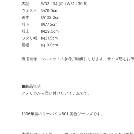
表記 W33 L34(実寸W31 L30.5)
ウエスト 約79.0cm
総丈 約103.0cm
股下 約77.5cm
股上 約29.5cm
ワタリ幅 約31.5cm
裾幅 約19.0cm
着用画像 シルエットの参考用画像になります。サイズ感をお
■商品説明
アメリカから買い付けたアイテムです。
1996年製のリーバイス501 美色ジーンズです。