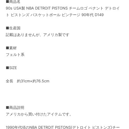
■商品名
90s USA製 NBA DETROIT PISTONS チームロゴ ペナント デトロイ
ト ピストンズ バスケットボール ビンテージ 90年代 D149
■生産国
記載はありませんが、アメリカ製です
■素材
フェルト系
■SIZE
全長 約31cm×約76.5cm
■商品説明
アメリカから買い付けたアイテムです。
1990年代頃のNBA DETROIT PISTONS(デトロイト ピストンズ)チー