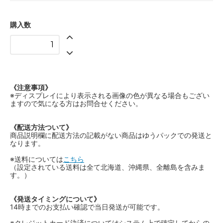
購入数
《注意事項》
※ディスプレイにより表示される画像の色が異なる場合もござい
ますので気になる方はお問合せください。
《配送方法ついて》
商品説明欄に配送方法の記載がない商品はゆうパックでの発送と
なります。
※送料については
こちら
（設定されている送料は全て北海道、沖縄県、全離島を含みま
す。）
《発送タイミングについて》
14時までのお支払い確認で当日発送が可能です。
※クレジットカード決済についてはシステム上で確定してからの