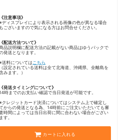
《注意事項》
※ディスプレイにより表示される画像の色が異なる場合
もございますので気になる方はお問合せください。
《配送方法ついて》
商品説明欄に配送方法の記載がない商品はゆうパックで
の発送となります。
※送料については
こちら
（設定されている送料は全て北海道、沖縄県、全離島を
含みます。）
《発送タイミングについて》
14時までのお支払い確認で当日発送が可能です。
※クレジットカード決済についてはシステム上で確定し
てからの発送となる為、14時前にご注文いただいても審
査時間によっては当日出荷に間に合わない場合がござい
ます。
カートに入れる