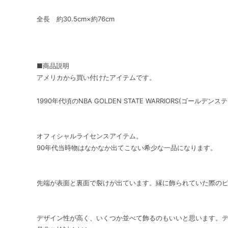
全長 約30.5cm×約76cm
■商品説明
アメリカから買い付けたアイテムです。
1990年代頃のNBA GOLDEN STATE WARRIORS(ゴール
オフィシャルライセンスアイテム。
90年代当時物はなかなか出てこない希少な一品になります。
先端が表面と裏面で裂けが出ています。縁に飾られていた際の
デザイン性が高く、いくつか並べて飾るのもいいと思います。