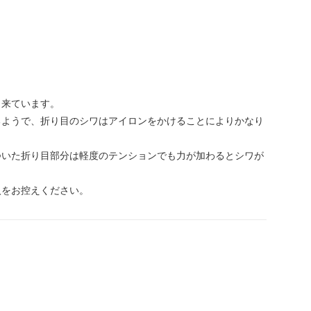
出来ています。
るようで、折り目のシワはアイロンをかけることによりかなり
ついた折り目部分は軽度のテンションでも力が加わるとシワが
入をお控えください。