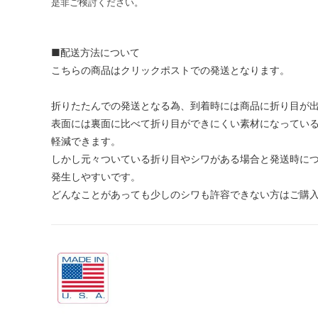
是非ご検討ください。
■配送方法について
こちらの商品はクリックポストでの発送となります。
折りたたんでの発送となる為、到着時には商品に折り目が
表面には裏面に比べて折り目ができにくい素材になってい
軽減できます。
しかし元々ついている折り目やシワがある場合と発送時に
発生しやすいです。
どんなことがあっても少しのシワも許容できない方はご購