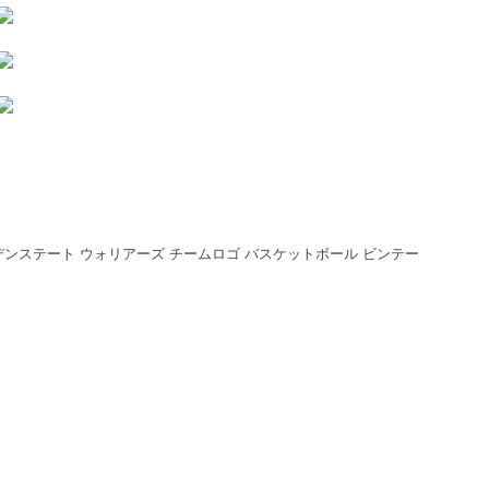
ント ゴールデンステート ウォリアーズ チームロゴ バスケットボール ビンテー