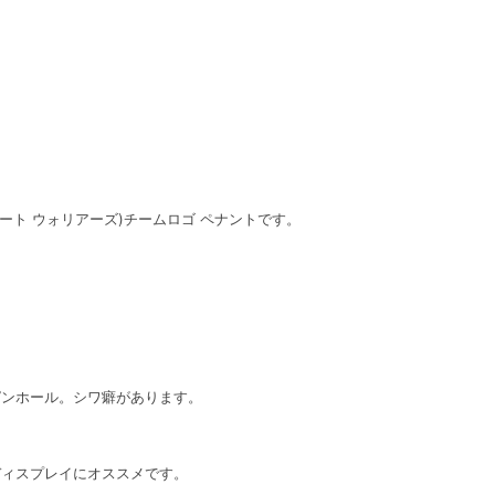
デンステート ウォリアーズ)チームロゴ ペナントです。
ピンホール。シワ癖があります。
ディスプレイにオススメです。