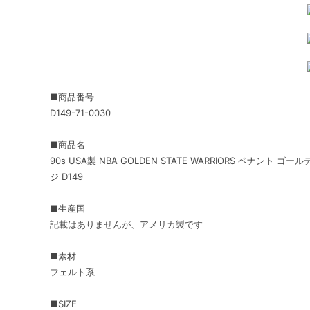
■商品番号
D149-71-0030
■商品名
90s USA製 NBA GOLDEN STATE WARRIORS ペナ
ジ D149
■生産国
記載はありませんが、アメリカ製です
■素材
フェルト系
■SIZE