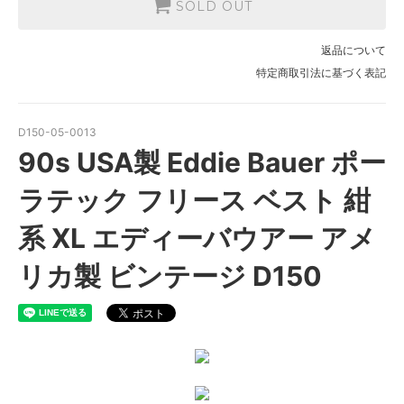
SOLD OUT
返品について
特定商取引法に基づく表記
D150-05-0013
90s USA製 Eddie Bauer ポー
ラテック フリース ベスト 紺
系 XL エディーバウアー アメ
リカ製 ビンテージ D150