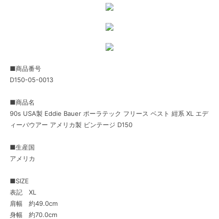
■商品番号
D150-05-0013
■商品名
90s USA製 Eddie Bauer ポーラテック フリース ベスト 紺系 XL エデ
ィーバウアー アメリカ製 ビンテージ D150
■生産国
アメリカ
■SIZE
表記 XL
肩幅 約49.0cm
身幅 約70.0cm