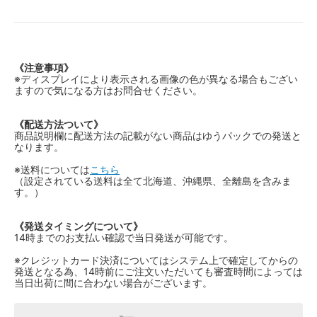
《注意事項》
※ディスプレイにより表示される画像の色が異なる場合もござい
ますので気になる方はお問合せください。
《配送方法ついて》
商品説明欄に配送方法の記載がない商品はゆうパックでの発送と
なります。
※送料については
こちら
（設定されている送料は全て北海道、沖縄県、全離島を含みま
す。）
《発送タイミングについて》
14時までのお支払い確認で当日発送が可能です。
※クレジットカード決済についてはシステム上で確定してからの
発送となる為、14時前にご注文いただいても審査時間によっては
当日出荷に間に合わない場合がございます。