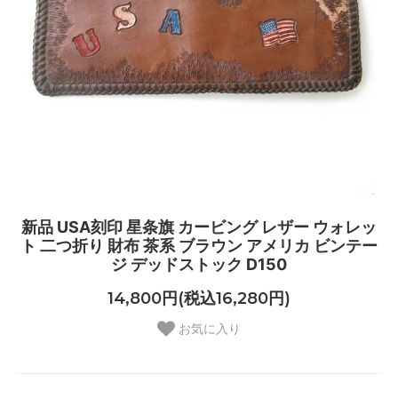
新品 USA刻印 星条旗 カービング レザー ウォレッ
ト 二つ折り 財布 茶系 ブラウン アメリカ ビンテー
ジ デッドストック D150
14,800円(税込16,280円)
お気に入り