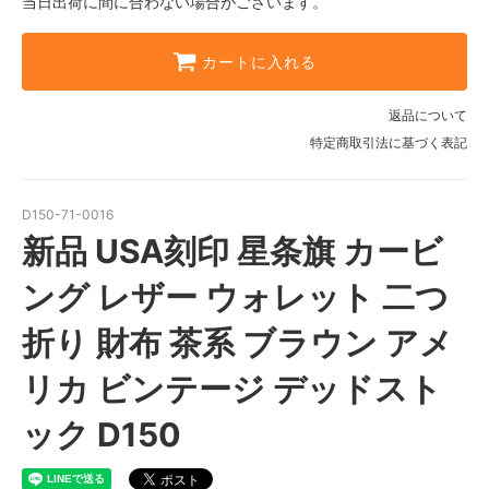
当日出荷に間に合わない場合がございます。
カートに入れる
返品について
特定商取引法に基づく表記
D150-71-0016
新品 USA刻印 星条旗 カービ
ング レザー ウォレット 二つ
折り 財布 茶系 ブラウン アメ
リカ ビンテージ デッドスト
ック D150