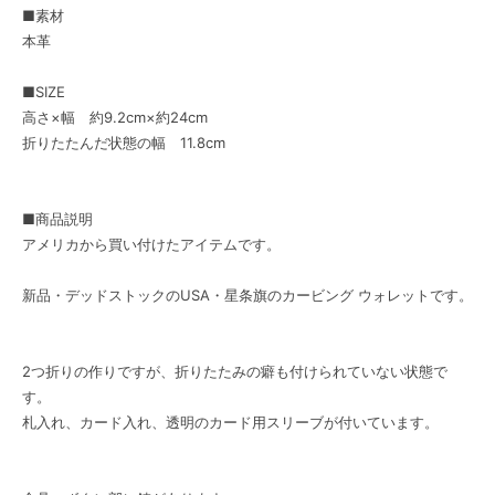
■素材
本革
■SIZE
高さ×幅 約9.2cm×約24cm
折りたたんだ状態の幅 11.8cm
■商品説明
アメリカから買い付けたアイテムです。
新品・デッドストックのUSA・星条旗のカービング ウォレットです。
2つ折りの作りですが、折りたたみの癖も付けられていない状態で
す。
札入れ、カード入れ、透明のカード用スリーブが付いています。