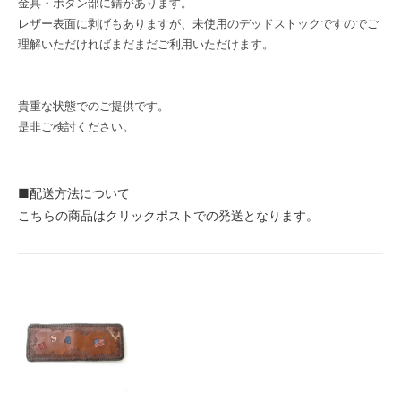
金具・ボタン部に錆があります。
レザー表面に剥げもありますが、未使用のデッドストックですのでご
理解いただければまだまだご利用いただけます。
貴重な状態でのご提供です。
是非ご検討ください。
■配送方法について
こちらの商品はクリックポストでの発送となります。