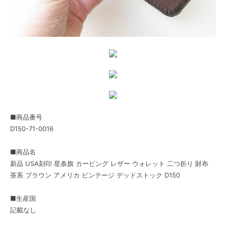
■商品番号
D150-71-0016
■商品名
新品 USA刻印 星条旗 カービング レザー ウォレット 二つ折り 財布
茶系 ブラウン アメリカ ビンテージ デッドストック D150
■生産国
記載なし