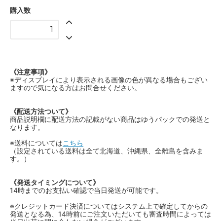
購入数
《注意事項》
※ディスプレイにより表示される画像の色が異なる場合もござい
ますので気になる方はお問合せください。
《配送方法ついて》
商品説明欄に配送方法の記載がない商品はゆうパックでの発送と
なります。
※送料については
こちら
（設定されている送料は全て北海道、沖縄県、全離島を含みま
す。）
《発送タイミングについて》
14時までのお支払い確認で当日発送が可能です。
※クレジットカード決済についてはシステム上で確定してからの
発送となる為、14時前にご注文いただいても審査時間によっては