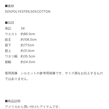
■素材
50%POLYESTER,50%COTTON
■SIZE
表記 34
ウエスト 約86.0cm
総丈 約106.0cm
股下 約77.5cm
股上 約31.0cm
ワタリ幅 約35.5cm
裾幅 約24.5cm
着用画像 シルエットの参考用画像です。サイズ感をお伝えするもの
ではありません。
■商品説明
アメリカから買い付けたアイテムです。