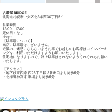
古着屋 BRIDGE
北海道札幌市中央区北3条西30丁目5-1
営業時間
12:00～17:00
定休日：なし
shopt
【駐車場について】
当店に駐車場はございません。
近隣のご迷惑にならないようお車でお越しのお客様はコインパーキ
ングをご利用いただけますようお願いいたします。
住宅地になりますので、路上駐車はされないようくれぐれもお願い
いたします。
【アクセス】
・地下鉄東西線 西28丁目駅 3番出口より徒歩5分
・北海道神宮 駐車場より徒歩5分