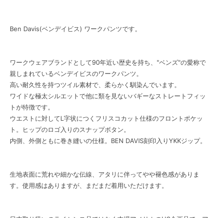
Ben Davis(ベンデイビス) ワークパンツです。
ワークウェアブランドとして90年近い歴史を持ち、"ベンズ"の愛称で
親しまれているベンデイビスのワークパンツ。
高い耐久性を持つツイル素材で、柔らかく馴染んでいます。
ワイドな極太シルエットで他に類を見ないバギーなストレートフィッ
トが特徴です。
ウエストに対してL字状につくフリスコカット仕様のフロントポケッ
ト。ヒップのロゴ入りのスナップボタン。
内側、外側ともに巻き縫いの仕様。BEN DAVIS刻印入りYKKジップ。
生地表面に荒れや細かな伝線、アタリに伴ってやや褪色感がありま
す。使用感はありますが、まだまだ着用いただけます。