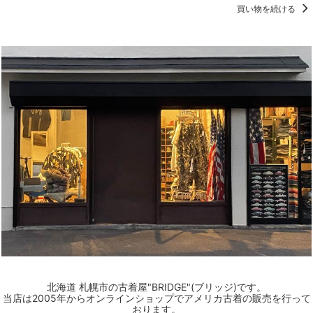
買い物を続ける
北海道 札幌市の古着屋"BRIDGE"(ブリッジ)です。
当店は2005年からオンラインショップでアメリカ古着の販売を行って
おります。