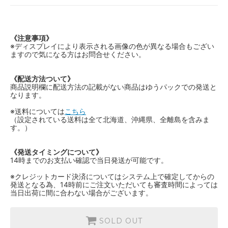
《注意事項》
※ディスプレイにより表示される画像の色が異なる場合もござい
ますので気になる方はお問合せください。
《配送方法ついて》
商品説明欄に配送方法の記載がない商品はゆうパックでの発送と
なります。
※送料については
こちら
（設定されている送料は全て北海道、沖縄県、全離島を含みま
す。）
《発送タイミングについて》
14時までのお支払い確認で当日発送が可能です。
※クレジットカード決済についてはシステム上で確定してからの
発送となる為、14時前にご注文いただいても審査時間によっては
当日出荷に間に合わない場合がございます。
SOLD OUT