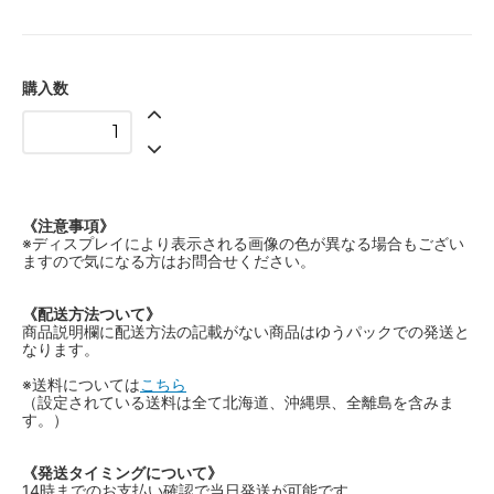
購入数
《注意事項》
※ディスプレイにより表示される画像の色が異なる場合もござい
ますので気になる方はお問合せください。
《配送方法ついて》
商品説明欄に配送方法の記載がない商品はゆうパックでの発送と
なります。
※送料については
こちら
（設定されている送料は全て北海道、沖縄県、全離島を含みま
す。）
《発送タイミングについて》
14時までのお支払い確認で当日発送が可能です。