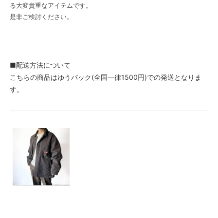
る大変貴重なアイテムです。
是非ご検討ください。
■配送方法について
こちらの商品はゆうパック(全国一律1500円)での発送となりま
す。