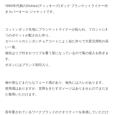
1990年代製のDickies(ディッキーズ)ダック ブランケットライナー付
きカバーオール ジャケットです。
コットンダック生地にブランケットライナーが貼られ、フロントに4
つのポケットが配された作り。
カーハートのミシガンチョアコートによく似た作りで大変汎用性の高
い一着。
袖先はリブ付きかつリブを覆う形になっているので風の侵入を防ぎま
す。
ボタンにはブランド刻印入り。
袖や肩などまだらなフェード感があり、袖先にはスレがあります。
使用感はありますが、支障をきたすダメージはありませんのでまだま
だ着用いただけます。
長年愛されているワークブランドのクオリティーを体感していただけ