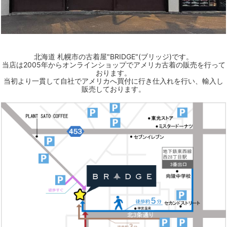
北海道 札幌市の古着屋"BRIDGE"(ブリッジ)です。
当店は2005年からオンラインショップでアメリカ古着の販売を行って
おります。
当初より一貫して自社でアメリカへ買付に行き仕入れを行い、輸入し
販売しております。