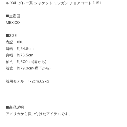
ル XXL グレー系 ジャケット ミシガン チョアコート D151
■生産国
MEXICO
■SIZE
表記 XXL
肩幅 約54.5cm
身幅 約73.5cm
袖丈 約67.0cm(肩から)
着丈 約79.0cm(襟下から)
着用モデル 172cm,62kg
■商品説明
アメリカから買い付けたアイテムです。