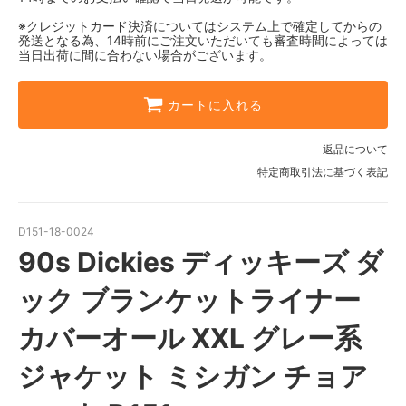
※クレジットカード決済についてはシステム上で確定してからの
発送となる為、14時前にご注文いただいても審査時間によっては
当日出荷に間に合わない場合がございます。
カートに入れる
返品について
特定商取引法に基づく表記
D151-18-0024
90s Dickies ディッキーズ ダ
ック ブランケットライナー
カバーオール XXL グレー系
ジャケット ミシガン チョア