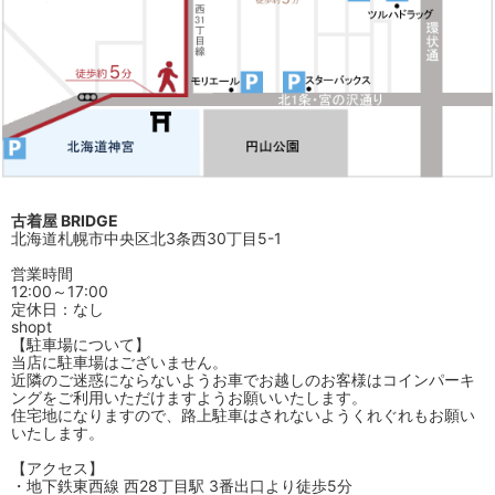
古着屋 BRIDGE
北海道札幌市中央区北3条西30丁目5-1
営業時間
12:00～17:00
定休日：なし
shopt
【駐車場について】
当店に駐車場はございません。
近隣のご迷惑にならないようお車でお越しのお客様はコインパーキ
ングをご利用いただけますようお願いいたします。
住宅地になりますので、路上駐車はされないようくれぐれもお願い
いたします。
【アクセス】
・地下鉄東西線 西28丁目駅 3番出口より徒歩5分