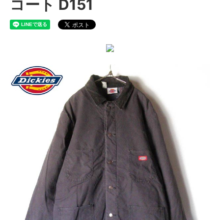
コート D151