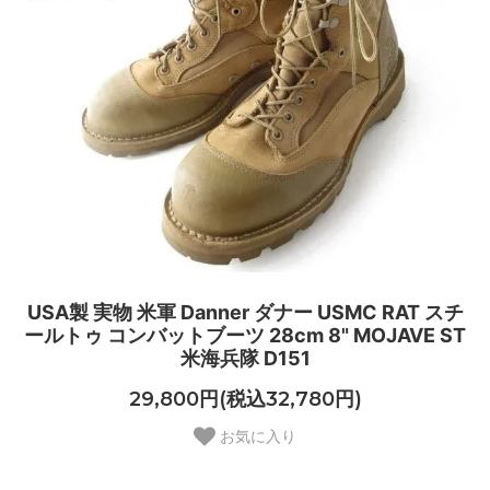
USA製 実物 米軍 Danner ダナー USMC RAT スチ
ールトゥ コンバットブーツ 28cm 8" MOJAVE ST
米海兵隊 D151
29,800円(税込32,780円)
お気に入り