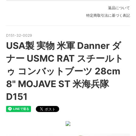
返品について
特定商取引法に基づく表記
D151-32-0029
USA製 実物 米軍 Danner ダ
ナー USMC RAT スチールト
ゥ コンバットブーツ 28cm
8" MOJAVE ST 米海兵隊
D151