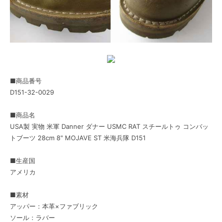
■商品番号
D151-32-0029
■商品名
USA製 実物 米軍 Danner ダナー USMC RAT スチールトゥ コンバッ
トブーツ 28cm 8" MOJAVE ST 米海兵隊 D151
■生産国
アメリカ
■素材
アッパー：本革×ファブリック
ソール：ラバー