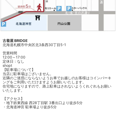
古着屋 BRIDGE
北海道札幌市中央区北3条西30丁目5-1
営業時間
12:00～17:00
定休日：なし
shopt
【駐車場について】
当店に駐車場はございません。
近隣のご迷惑にならないようお車でお越しのお客様はコインパーキ
ングをご利用いただけますようお願いいたします。
住宅地になりますので、路上駐車はされないようくれぐれもお願い
いたします。
【アクセス】
・地下鉄東西線 西28丁目駅 3番出口より徒歩5分
・北海道神宮 駐車場より徒歩5分