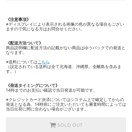
《注意事項》
※ディスプレイにより表示される画像の色が異なる場合もござい
ますので気になる方はお問合せください。
《配送方法ついて》
商品説明欄に配送方法の記載がない商品はゆうパックでの発送と
なります。
※送料については
こちら
（設定されている送料は全て北海道、沖縄県、全離島を含みま
す。）
《発送タイミングについて》
14時までのお支払い確認で当日発送が可能です。
※クレジットカード決済についてはシステム上で確定してからの
発送となる為、14時前にご注文いただいても審査時間によっては
当日出荷に間に合わない場合がございます。
SOLD OUT