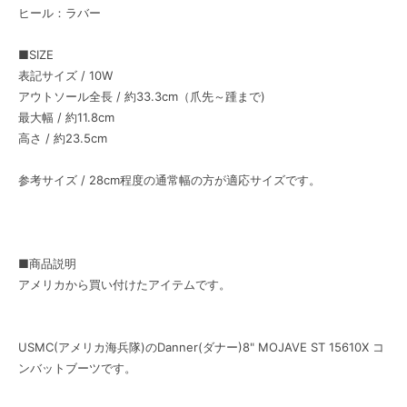
ヒール：ラバー
■SIZE
表記サイズ / 10W
アウトソール全長 / 約33.3cm（爪先～踵まで)
最大幅 / 約11.8cm
高さ / 約23.5cm
参考サイズ / 28cm程度の通常幅の方が適応サイズです。
■商品説明
アメリカから買い付けたアイテムです。
USMC(アメリカ海兵隊)のDanner(ダナー)8" MOJAVE ST 15610X コ
ンバットブーツです。