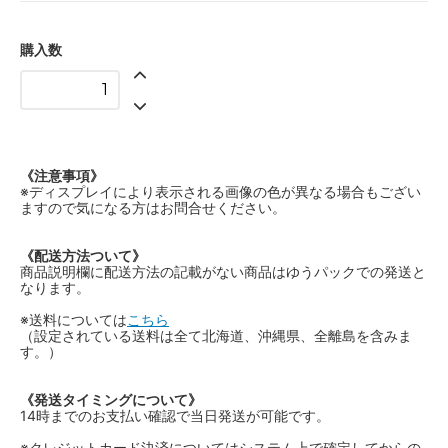
購入数
《注意事項》
※ディスプレイにより表示される画像の色が異なる場合もござい
ますので気になる方はお問合せください。
《配送方法ついて》
商品説明欄に配送方法の記載がない商品はゆうパックでの発送と
なります。
※送料については
こちら
（設定されている送料は全て北海道、沖縄県、全離島を含みま
す。）
《発送タイミングについて》
14時までのお支払い確認で当日発送が可能です。
※クレジットカード決済についてはシステム上で確定してからの