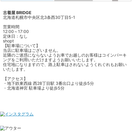
古着屋 BRIDGE
北海道札幌市中央区北3条西30丁目5-1
営業時間
12:00～17:00
定休日：なし
shopt
【駐車場について】
当店に駐車場はございません。
近隣のご迷惑にならないようお車でお越しのお客様はコインパーキ
ングをご利用いただけますようお願いいたします。
住宅地になりますので、路上駐車はされないようくれぐれもお願い
いたします。
【アクセス】
・地下鉄東西線 西28丁目駅 3番出口より徒歩5分
・北海道神宮 駐車場より徒歩5分