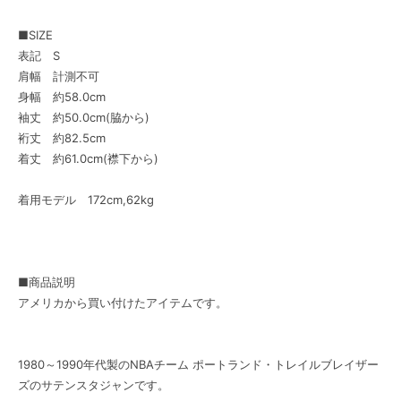
■SIZE
表記 S
肩幅 計測不可
身幅 約58.0cm
袖丈 約50.0cm(脇から)
裄丈 約82.5cm
着丈 約61.0cm(襟下から)
着用モデル 172cm,62kg
■商品説明
アメリカから買い付けたアイテムです。
1980～1990年代製のNBAチーム ポートランド・トレイルブレイザー
ズのサテンスタジャンです。