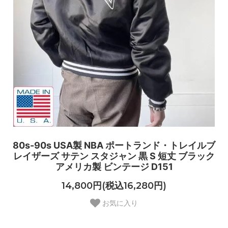
80s-90s USA製 NBA ポートランド・トレイルブ
レイザーズ サテン スタジャン 黒 S 短丈 ブラック
アメリカ製 ビンテージ D151
14,800円(税込16,280円)
お気に入り