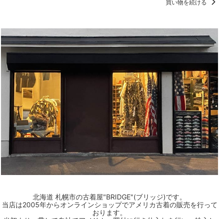
買い物を続ける
北海道 札幌市の古着屋"BRIDGE"(ブリッジ)です。
当店は2005年からオンラインショップでアメリカ古着の販売を行って
おります。