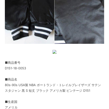
■商品番号
D151-18-0053
■商品名
80s-90s USA製 NBA ポートランド・トレイルブレイザーズ サテン
スタジャン 黒 S 短丈 ブラック アメリカ製 ビンテージ D151
■生産国
アメリカ