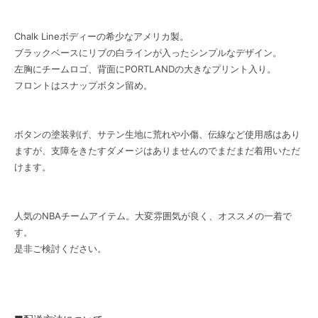
Chalk Lineボディーの希少なアメリカ製。
ブラックベースにリブの白ラインが入ったシンプルなデザイン。
左胸にチームロゴ、背面にPORTLANDの大きなプリント入り。
フロントはスナップボタン留め。
ボタンの塗装剥げ、サテン生地に荒れや小傷、伝線など使用感はあり
ますが、支障をきたすダメージはありませんのでまだまだ着用いただ
けます。
人気のNBAチームアイテム。大変雰囲気が良く、オススメの一着で
す。
是非ご検討ください。