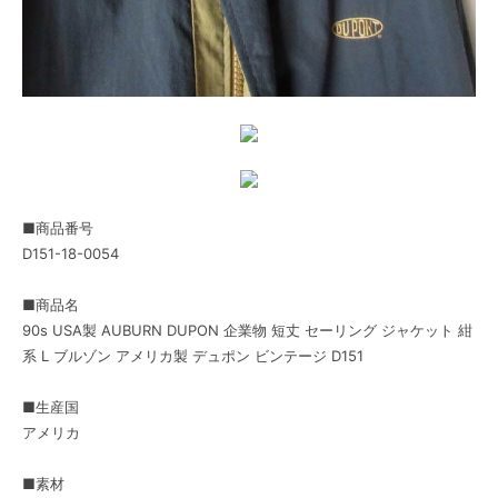
■商品番号
D151-18-0054
■商品名
90s USA製 AUBURN DUPON 企業物 短丈 セーリング ジャケット 紺
系 L ブルゾン アメリカ製 デュポン ビンテージ D151
■生産国
アメリカ
■素材