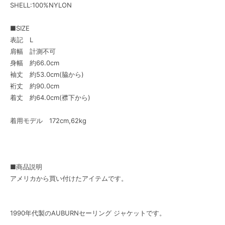
SHELL:100%NYLON
■SIZE
表記 L
肩幅 計測不可
身幅 約66.0cm
袖丈 約53.0cm(脇から)
裄丈 約90.0cm
着丈 約64.0cm(襟下から)
着用モデル 172cm,62kg
■商品説明
アメリカから買い付けたアイテムです。
1990年代製のAUBURNセーリング ジャケットです。