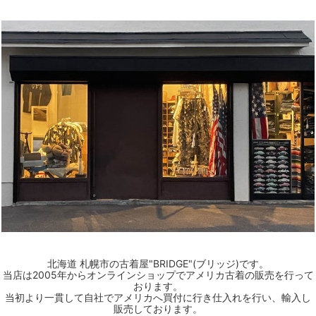
北海道 札幌市の古着屋"BRIDGE"(ブリッジ)です。
当店は2005年からオンラインショップでアメリカ古着の販売を行って
おります。
当初より一貫して自社でアメリカへ買付に行き仕入れを行い、輸入し
販売しております。