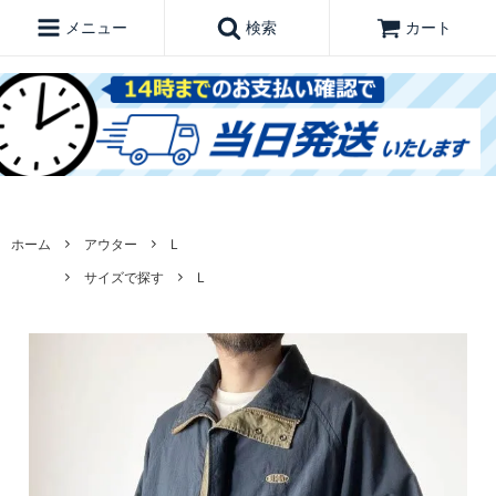
メニュー
検索
カート
ホーム
アウター
L
サイズで探す
L