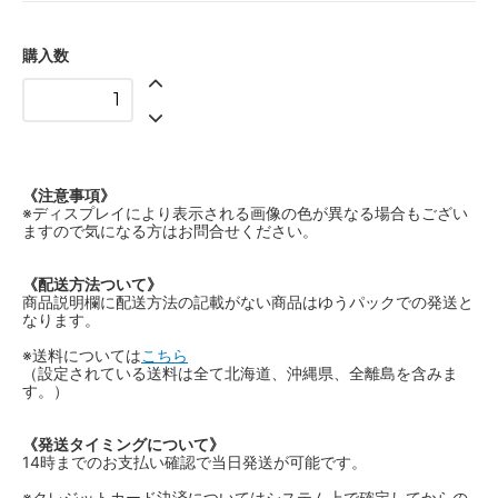
購入数
《注意事項》
※ディスプレイにより表示される画像の色が異なる場合もござい
ますので気になる方はお問合せください。
《配送方法ついて》
商品説明欄に配送方法の記載がない商品はゆうパックでの発送と
なります。
※送料については
こちら
（設定されている送料は全て北海道、沖縄県、全離島を含みま
す。）
《発送タイミングについて》
14時までのお支払い確認で当日発送が可能です。
※クレジットカード決済についてはシステム上で確定してからの