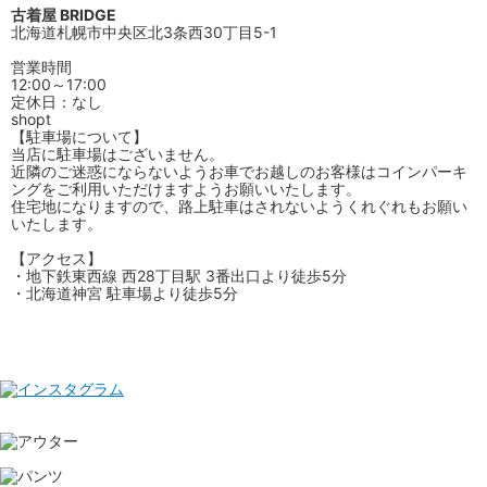
古着屋 BRIDGE
北海道札幌市中央区北3条西30丁目5-1
営業時間
12:00～17:00
定休日：なし
shopt
【駐車場について】
当店に駐車場はございません。
近隣のご迷惑にならないようお車でお越しのお客様はコインパーキ
ングをご利用いただけますようお願いいたします。
住宅地になりますので、路上駐車はされないようくれぐれもお願い
いたします。
【アクセス】
・地下鉄東西線 西28丁目駅 3番出口より徒歩5分
・北海道神宮 駐車場より徒歩5分