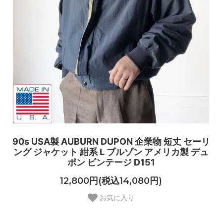
90s USA製 AUBURN DUPON 企業物 短丈 セーリ
ング ジャケット 紺系 L ブルゾン アメリカ製 デュ
ポン ビンテージ D151
12,800円(税込14,080円)
お気に入り