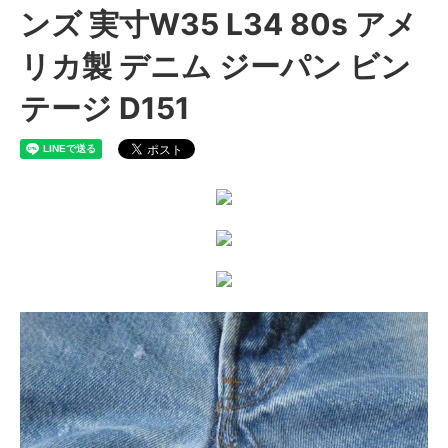
ンズ 実寸W35 L34 80s アメ
リカ製 デニム ジーパン ビン
テージ D151