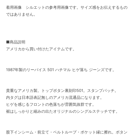
着用画像 シルエットの参考用画像です。サイズ感をお伝えするもの
ではありません。
■商品説明
アメリカから買い付けたアイテムです。
1987年製のリーバイス 501 ハチマル ヒゲ落ち ジーンズです。
貴重なアメリカ製。トップボタン裏刻印501。スタンプパッチ。
内タグは日本語表記無しのアメリカ流通品になります。
ヒゲを感じるフロントの色落ちが雰囲気抜群です。
裾はしっかりと縮みの出たオリジナルのシングルステッチです。
股下インシーム・前立て・ベルトループ・ポケット縁に擦れ。ボタン