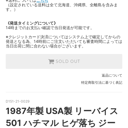
※送料については
こちら
（設定されている送料は全て北海道、沖縄県、全離島を含みま
す。）
《発送タイミングについて》
14時までのお支払い確認で当日発送が可能です。
※クレジットカード決済についてはシステム上で確定してからの
発送となる為、14時前にご注文いただいても審査時間によっては
当日出荷に間に合わない場合がございます。
SOLD OUT
返品について
特定商取引法に基づく表記
D151-21-0029
1987年製 USA製 リーバイス
501 ハチマル ヒゲ落ち ジー