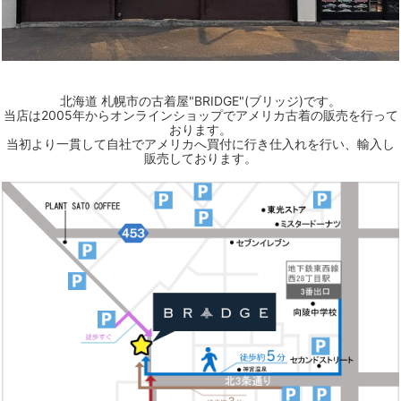
北海道 札幌市の古着屋"BRIDGE"(ブリッジ)です。
当店は2005年からオンラインショップでアメリカ古着の販売を行って
おります。
当初より一貫して自社でアメリカへ買付に行き仕入れを行い、輸入し
販売しております。