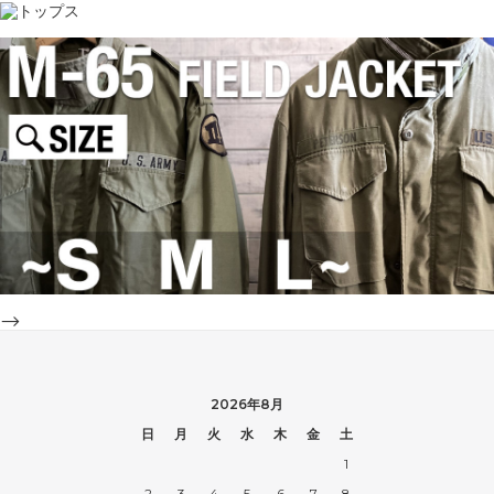
-->
2026年8月
日
月
火
水
木
金
土
1
2
3
4
5
6
7
8