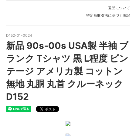
返品について
特定商取引法に基づく表記
D152-01-0024
新品 90s-00s USA製 半袖 ブ
ランク Tシャツ 黒 L程度 ビン
テージ アメリカ製 コットン
無地 丸胴 丸首 クルーネック
D152