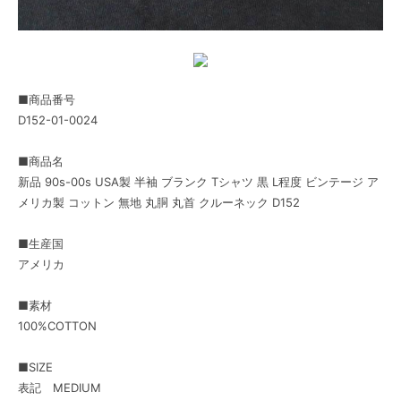
■商品番号
D152-01-0024
■商品名
新品 90s-00s USA製 半袖 ブランク Tシャツ 黒 L程度 ビンテージ ア
メリカ製 コットン 無地 丸胴 丸首 クルーネック D152
■生産国
アメリカ
■素材
100%COTTON
■SIZE
表記 MEDIUM