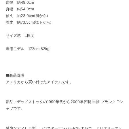
肩幅 約49.0cm
身幅 約54.0cm
袖丈 約23.0cm(肩から)
着丈 約73.5cm(襟下から)
サイズ感 L程度
着用モデル 172cm,62kg
■商品説明
アメリカから買い付けたアイテムです。
新品・デッドストックの1990年代から2000年代製 半袖 ブランク Tシ
ャツです。
希少なアメリカ製。レジスターナンバーRN80117で、ミリタリーのト