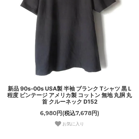
新品 90s-00s USA製 半袖 ブランク Tシャツ 黒 L
程度 ビンテージ アメリカ製 コットン 無地 丸胴 丸
首 クルーネック D152
6,980円(税込7,678円)
お気に入り