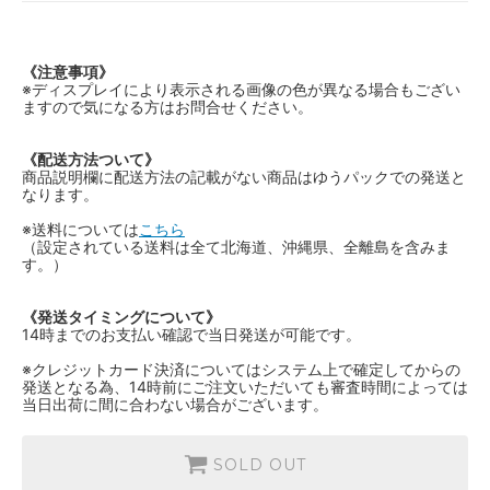
《注意事項》
※ディスプレイにより表示される画像の色が異なる場合もござい
ますので気になる方はお問合せください。
《配送方法ついて》
商品説明欄に配送方法の記載がない商品はゆうパックでの発送と
なります。
※送料については
こちら
（設定されている送料は全て北海道、沖縄県、全離島を含みま
す。）
《発送タイミングについて》
14時までのお支払い確認で当日発送が可能です。
※クレジットカード決済についてはシステム上で確定してからの
発送となる為、14時前にご注文いただいても審査時間によっては
当日出荷に間に合わない場合がございます。
SOLD OUT