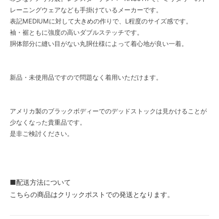
レーニングウェアなども手掛けているメーカーです。
表記MEDIUMに対して大きめの作りで、L程度のサイズ感です。
袖・裾ともに強度の高いダブルステッチです。
胴体部分に縫い目がない丸胴仕様によって着心地が良い一着。
新品・未使用品ですので問題なく着用いただけます。
アメリカ製のブラックボディーでのデッドストックは見かけることが
少なくなった貴重品です。
是非ご検討ください。
■配送方法について
こちらの商品はクリックポストでの発送となります。