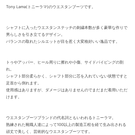
Tony Lama(トニーラマ)のウエスタンブーツです。
シャフトに入ったウエスタンステッチの刺繍本数が多く豪華な作りで
男らしさを引き立てるデザイン。
バランスの取れたシルエットが目を惹く大変格好いい逸品です。
トゥやアッパー、ヒール周りに擦れや小傷、サイドパイピングの割
れ。
シャフト部分柔らかく、シャフト部分に芯を入れていない状態ですと
足首から倒れます。
使用感はありますが、ダメージはありませんのでまだまだ着用いただ
けます。
ウエスタンブーツブランドの代名詞ともいわれるトニーラマ。
熟練された靴職人達によって100以上の製造工程を経て生み出される
頑丈で美しく、芸術的なウエスタンブーツです。