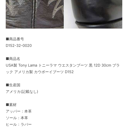
■商品番号
D152-32-0020
■商品名
USA製 Tony Lama トニーラマ ウエスタンブーツ 黒 12D 30cm ブラ
ック アメリカ製 カウボーイブーツ D152
■生産国
アメリカ(記載なし)
■素材
アッパー：本革
ソール：本革
ヒール：ラバー