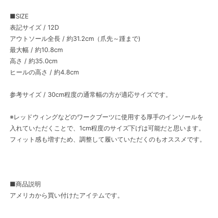
■SIZE
表記サイズ / 12D
アウトソール全長 / 約31.2cm（爪先～踵まで)
最大幅 / 約10.8cm
高さ / 約35.0cm
ヒールの高さ / 約4.8cm
参考サイズ / 30cm程度の通常幅の方が適応サイズです。
※レッドウィングなどのワークブーツに使用する厚手のインソールを
入れていただくことで、1cm程度のサイズ下げは可能だと思います。
フィット感も増すため、調整して履いていただくのもオススメです。
■商品説明
アメリカから買い付けたアイテムです。