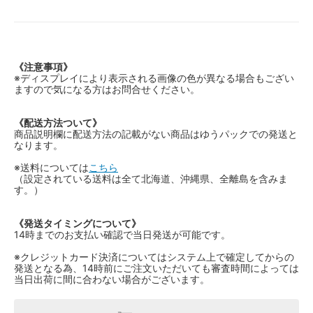
《注意事項》
※ディスプレイにより表示される画像の色が異なる場合もござい
ますので気になる方はお問合せください。
《配送方法ついて》
商品説明欄に配送方法の記載がない商品はゆうパックでの発送と
なります。
※送料については
こちら
（設定されている送料は全て北海道、沖縄県、全離島を含みま
す。）
《発送タイミングについて》
14時までのお支払い確認で当日発送が可能です。
※クレジットカード決済についてはシステム上で確定してからの
発送となる為、14時前にご注文いただいても審査時間によっては
当日出荷に間に合わない場合がございます。