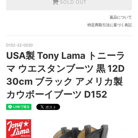
SOLD OUT
返品について
特定商取引法に基づく表記
D152-32-0020
USA製 Tony Lama トニーラ
マ ウエスタンブーツ 黒 12D
30cm ブラック アメリカ製
カウボーイブーツ D152