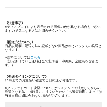
《注意事項》
※ディスプレイにより表示される画像の色が異なる場合もござい
ますので気になる方はお問合せください。
《配送方法ついて》
商品説明欄に配送方法の記載がない商品はゆうパックでの発送と
なります。
※送料については
こちら
（設定されている送料は全て北海道、沖縄県、全離島を含みま
す。）
《発送タイミングについて》
14時までのお支払い確認で当日発送が可能です。
※クレジットカード決済についてはシステム上で確定してからの
発送となる為、14時前にご注文いただいても審査時間によっては
当日出荷に間に合わない場合がございます。