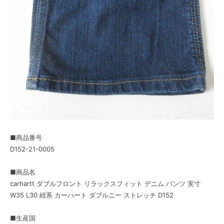
■商品番号
D152-21-0005
■商品名
carhartt ダブルフロント リラックスフィット デニム パンツ 実寸
W35 L30 紺系 カーハート ダブルニー ストレッチ D152
■生産国