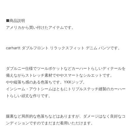
■商品説明
アメリカから買い付けたアイテムです。
carhartt ダブルフロント リラックスフィット デニム パンツです。
ダブルニー仕様でツールポケットなどカーハートらしいディテールを
備えながらストレッチ素材でややスマートなシルエットです。
やや縦落ち感のある色落ちです。YKKジップ。
インシーム・アウトシームはともにトリプルステッチ縫製のカーハー
トらしい頑丈な作りです。
腿裏など局所的な色落ちなどはありますが、ダメージはなく良好なコ
ンディションですのでまだまだ着用いただけます。