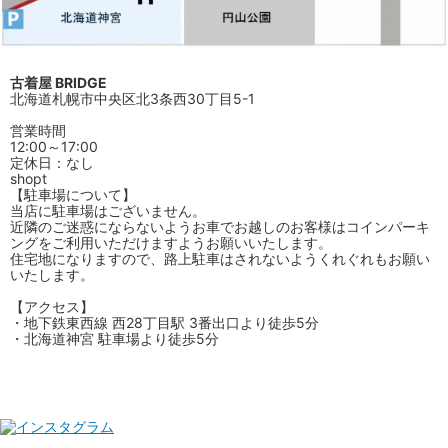
古着屋 BRIDGE
北海道札幌市中央区北3条西30丁目5-1
営業時間
12:00～17:00
定休日：なし
shopt
【駐車場について】
当店に駐車場はございません。
近隣のご迷惑にならないようお車でお越しのお客様はコインパーキ
ングをご利用いただけますようお願いいたします。
住宅地になりますので、路上駐車はされないようくれぐれもお願い
いたします。
【アクセス】
・地下鉄東西線 西28丁目駅 3番出口より徒歩5分
・北海道神宮 駐車場より徒歩5分