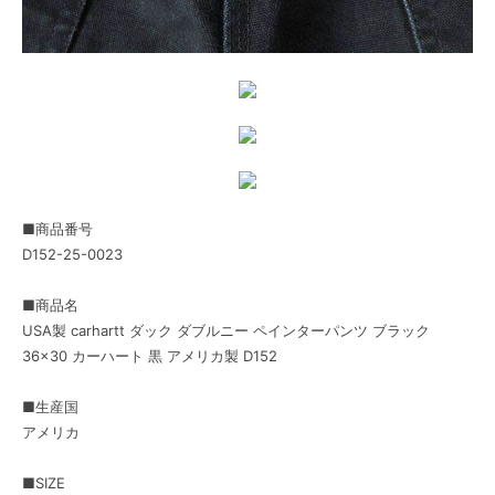
■商品番号
D152-25-0023
■商品名
USA製 carhartt ダック ダブルニー ペインターパンツ ブラック
36×30 カーハート 黒 アメリカ製 D152
■生産国
アメリカ
■SIZE