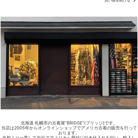
買い物を続ける
北海道 札幌市の古着屋"BRIDGE"(ブリッジ)です。
当店は2005年からオンラインショップでアメリカ古着の販売を行って
おります。
当初より一貫して自社でアメリカへ買付に行き仕入れを行い、輸入し