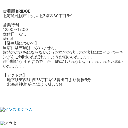
古着屋 BRIDGE
北海道札幌市中央区北3条西30丁目5-1
営業時間
12:00～17:00
定休日：なし
shopt
【駐車場について】
当店に駐車場はございません。
近隣のご迷惑にならないようお車でお越しのお客様はコインパーキ
ングをご利用いただけますようお願いいたします。
住宅地になりますので、路上駐車はされないようくれぐれもお願い
いたします。
【アクセス】
・地下鉄東西線 西28丁目駅 3番出口より徒歩5分
・北海道神宮 駐車場より徒歩5分