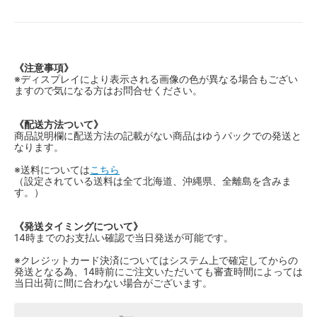
《注意事項》
※ディスプレイにより表示される画像の色が異なる場合もござい
ますので気になる方はお問合せください。
《配送方法ついて》
商品説明欄に配送方法の記載がない商品はゆうパックでの発送と
なります。
※送料については
こちら
（設定されている送料は全て北海道、沖縄県、全離島を含みま
す。）
《発送タイミングについて》
14時までのお支払い確認で当日発送が可能です。
※クレジットカード決済についてはシステム上で確定してからの
発送となる為、14時前にご注文いただいても審査時間によっては
当日出荷に間に合わない場合がございます。