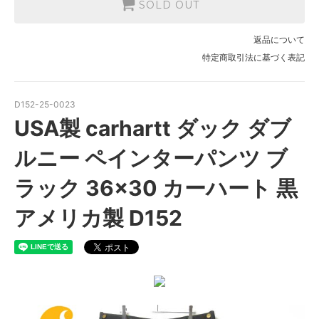
SOLD OUT
返品について
特定商取引法に基づく表記
D152-25-0023
USA製 carhartt ダック ダブ
ルニー ペインターパンツ ブ
ラック 36×30 カーハート 黒
アメリカ製 D152