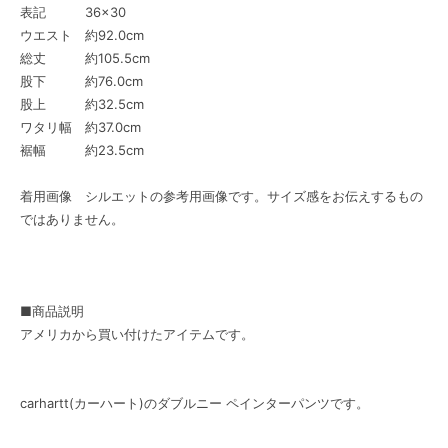
表記 36×30
ウエスト 約92.0cm
総丈 約105.5cm
股下 約76.0cm
股上 約32.5cm
ワタリ幅 約37.0cm
裾幅 約23.5cm
着用画像 シルエットの参考用画像です。サイズ感をお伝えするもの
ではありません。
■商品説明
アメリカから買い付けたアイテムです。
carhartt(カーハート)のダブルニー ペインターパンツです。