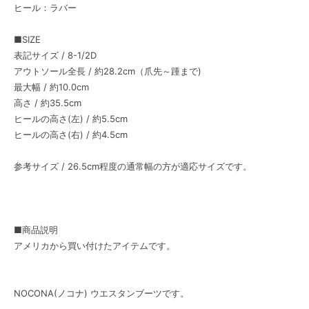
ヒール：ラバー
■SIZE
表記サイズ / 8-1/2D
アウトソール全長 / 約28.2cm（爪先～踵まで)
最大幅 / 約10.0cm
高さ / 約35.5cm
ヒールの高さ(左) / 約5.5cm
ヒールの高さ(右) / 約4.5cm
参考サイズ / 26.5cm程度の通常幅の方が適応サイズです。
■商品説明
アメリカから買い付けたアイテムです。
NOCONA(ノコナ) ウエスタンブーツです。