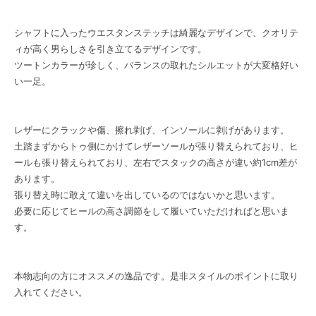
シャフトに入ったウエスタンステッチは綺麗なデザインで、クオリテ
ィが高く男らしさを引き立てるデザインです。
ツートンカラーが珍しく、バランスの取れたシルエットが大変格好い
い一足。
レザーにクラックや傷、擦れ剥げ、インソールに剥げがあります。
土踏まずからトゥ側にかけてレザーソールが張り替えられており、ヒ
ールも張り替えられており、左右でスタックの高さが違い約1cm差が
あります。
張り替え時に敢えて違いを出しているのではないかと思います。
必要に応じてヒールの高さ調節をして履いていただければと思いま
す。
本物志向の方にオススメの逸品です。是非スタイルのポイントに取り
入れてください。