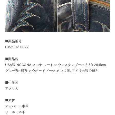
■商品番号
D152-32-0022
■商品名
USA製 NOCONA ノコナ ツートン ウエスタンブーツ 8.5D 26.5cm
グレー系×紺系 カウボーイブーツ メンズ 靴 アメリカ製 D152
■生産国
アメリカ
■素材
アッパー：本革
ソール：本革