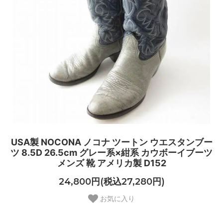
USA製 NOCONA ノコナ ツートン ウエスタンブー
ツ 8.5D 26.5cm グレー系×紺系 カウボーイブーツ
メンズ 靴 アメリカ製 D152
24,800円(税込27,280円)
お気に入り