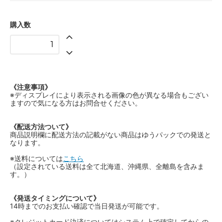
購入数
《注意事項》
※ディスプレイにより表示される画像の色が異なる場合もござい
ますので気になる方はお問合せください。
《配送方法ついて》
商品説明欄に配送方法の記載がない商品はゆうパックでの発送と
なります。
※送料については
こちら
（設定されている送料は全て北海道、沖縄県、全離島を含みま
す。）
《発送タイミングについて》
14時までのお支払い確認で当日発送が可能です。
※クレジットカード決済についてはシステム上で確定してからの