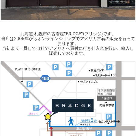
北海道 札幌市の古着屋"BRIDGE"(ブリッジ)です。
当店は2005年からオンラインショップでアメリカ古着の販売を行って
おります。
当初より一貫して自社でアメリカへ買付に行き仕入れを行い、輸入し
販売しております。