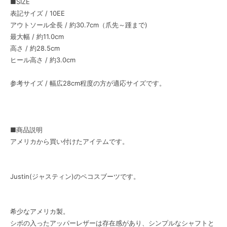
■SIZE
表記サイズ / 10EE
アウトソール全長 / 約30.7cm（爪先～踵まで)
最大幅 / 約11.0cm
高さ / 約28.5cm
ヒール高さ / 約3.0cm
参考サイズ / 幅広28cm程度の方が適応サイズです。
■商品説明
アメリカから買い付けたアイテムです。
Justin(ジャスティン)のペコスブーツです。
希少なアメリカ製。
シボの入ったアッパーレザーは存在感があり、シンプルなシャフトと