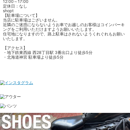
12:00～17:00
定休日：なし
shopt
【駐車場について】
当店に駐車場はございません。
近隣のご迷惑にならないようお車でお越しのお客様はコインパーキ
ングをご利用いただけますようお願いいたします。
住宅地になりますので、路上駐車はされないようくれぐれもお願い
いたします。
【アクセス】
・地下鉄東西線 西28丁目駅 3番出口より徒歩5分
・北海道神宮 駐車場より徒歩5分