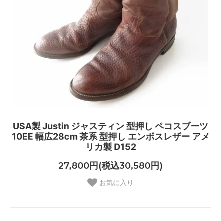
USA製 Justin ジャスティン 型押し ペコスブーツ
10EE 幅広28cm 茶系 型押し エンボスレザー アメ
リカ製 D152
27,800円(税込30,580円)
お気に入り