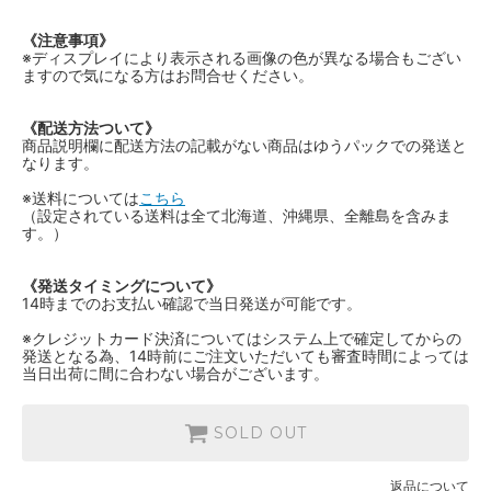
《注意事項》
※ディスプレイにより表示される画像の色が異なる場合もござい
ますので気になる方はお問合せください。
《配送方法ついて》
商品説明欄に配送方法の記載がない商品はゆうパックでの発送と
なります。
※送料については
こちら
（設定されている送料は全て北海道、沖縄県、全離島を含みま
す。）
《発送タイミングについて》
14時までのお支払い確認で当日発送が可能です。
※クレジットカード決済についてはシステム上で確定してからの
発送となる為、14時前にご注文いただいても審査時間によっては
当日出荷に間に合わない場合がございます。
SOLD OUT
返品について