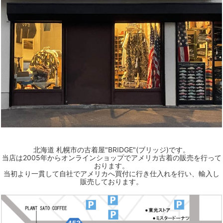
北海道 札幌市の古着屋"BRIDGE"(ブリッジ)です。
当店は2005年からオンラインショップでアメリカ古着の販売を行って
おります。
当初より一貫して自社でアメリカへ買付に行き仕入れを行い、輸入し
販売しております。