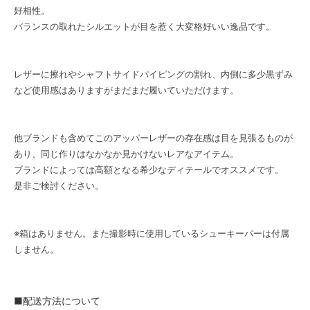
好相性。
バランスの取れたシルエットが目を惹く大変格好いい逸品です。
レザーに擦れやシャフトサイドパイピングの割れ、内側に多少黒ずみ
など使用感はありますがまだまだ履いていただけます。
他ブランドも含めてこのアッパーレザーの存在感は目を見張るものが
あり、同じ作りはなかなか見かけないレアなアイテム。
ブランドによっては高額となる希少なディテールでオススメです。
是非ご検討ください。
※箱はありません。また撮影時に使用しているシューキーパーは付属
しません。
■配送方法について