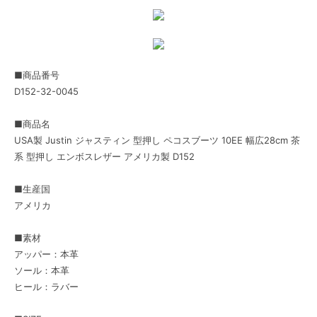
■商品番号
D152-32-0045
■商品名
USA製 Justin ジャスティン 型押し ペコスブーツ 10EE 幅広28cm 茶
系 型押し エンボスレザー アメリカ製 D152
■生産国
アメリカ
■素材
アッパー：本革
ソール：本革
ヒール：ラバー