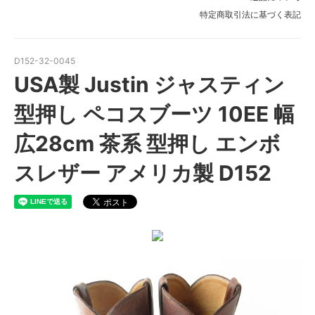
特定商取引法に基づく表記
D152-32-0045
USA製 Justin ジャスティン
型押し ペコスブーツ 10EE 幅
広28cm 茶系 型押し エンボ
スレザー アメリカ製 D152