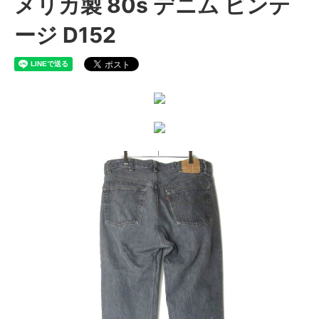
メリカ製 80s デニム ビンテ
ージ D152