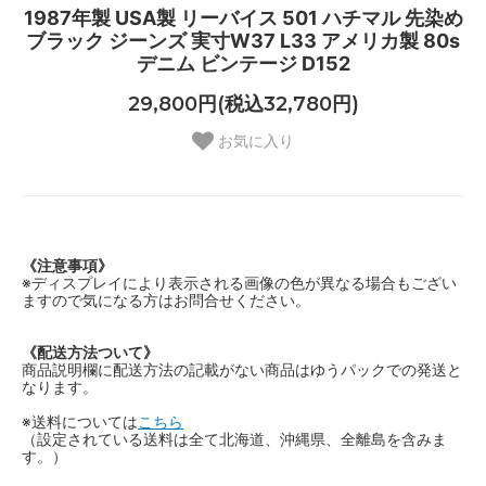
1987年製 USA製 リーバイス 501 ハチマル 先染め
ブラック ジーンズ 実寸W37 L33 アメリカ製 80s
デニム ビンテージ D152
29,800円(税込32,780円)
お気に入り
《注意事項》
※ディスプレイにより表示される画像の色が異なる場合もござい
ますので気になる方はお問合せください。
《配送方法ついて》
商品説明欄に配送方法の記載がない商品はゆうパックでの発送と
なります。
※送料については
こちら
（設定されている送料は全て北海道、沖縄県、全離島を含みま
す。）