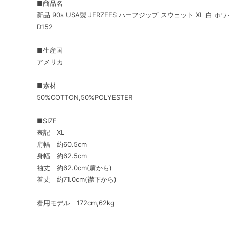
■商品名
新品 90s USA製 JERZEES ハーフジップ スウェット XL 
D152
■生産国
アメリカ
■素材
50%COTTON,50%POLYESTER
■SIZE
表記 XL
肩幅 約60.5cm
身幅 約62.5cm
袖丈 約62.0cm(肩から)
着丈 約71.0cm(襟下から)
着用モデル 172cm,62kg