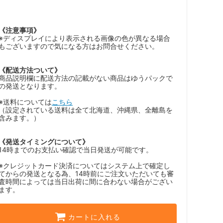
《注意事項》
※ディスプレイにより表示される画像の色が異なる場合
もございますので気になる方はお問合せください。
《配送方法ついて》
商品説明欄に配送方法の記載がない商品はゆうパックで
の発送となります。
※送料については
こちら
（設定されている送料は全て北海道、沖縄県、全離島を
含みます。）
《発送タイミングについて》
14時までのお支払い確認で当日発送が可能です。
※クレジットカード決済についてはシステム上で確定し
てからの発送となる為、14時前にご注文いただいても審
査時間によっては当日出荷に間に合わない場合がござい
ます。
カートに入れる