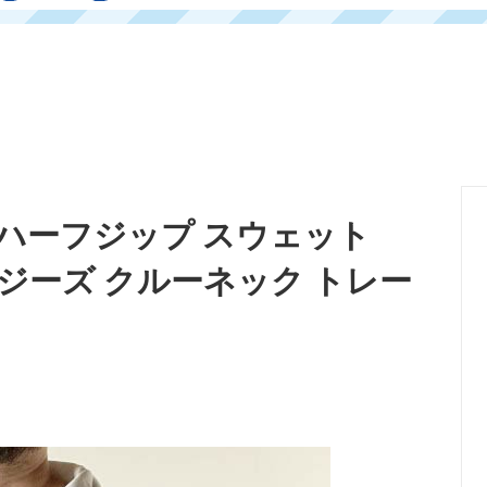
EES ハーフジップ スウェット
ャージーズ クルーネック トレー