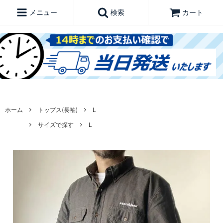
メニュー
検索
カート
ホーム
トップス(長袖)
L
サイズで探す
L