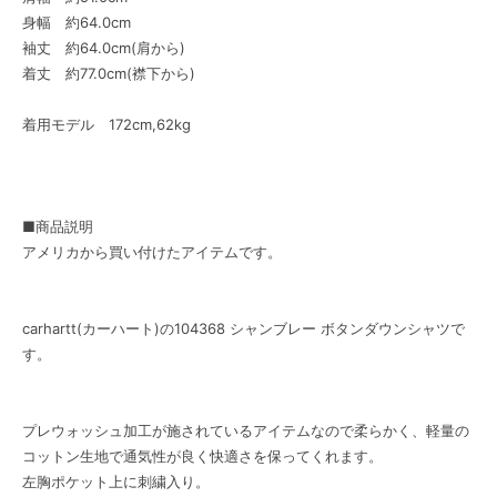
身幅 約64.0cm
袖丈 約64.0cm(肩から)
着丈 約77.0cm(襟下から)
着用モデル 172cm,62kg
■商品説明
アメリカから買い付けたアイテムです。
carhartt(カーハート)の104368 シャンブレー ボタンダウンシャツで
す。
プレウォッシュ加工が施されているアイテムなので柔らかく、軽量の
コットン生地で通気性が良く快適さを保ってくれます。
左胸ポケット上に刺繍入り。