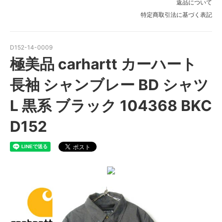
返品について
特定商取引法に基づく表記
D152-14-0009
極美品 carhartt カーハート
長袖 シャンブレー BD シャツ
L 黒系 ブラック 104368 BKC
D152