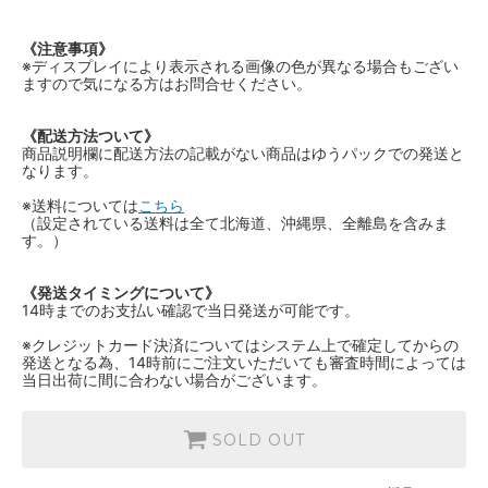
《注意事項》
※ディスプレイにより表示される画像の色が異なる場合もござい
ますので気になる方はお問合せください。
《配送方法ついて》
商品説明欄に配送方法の記載がない商品はゆうパックでの発送と
なります。
※送料については
こちら
（設定されている送料は全て北海道、沖縄県、全離島を含みま
す。）
《発送タイミングについて》
14時までのお支払い確認で当日発送が可能です。
※クレジットカード決済についてはシステム上で確定してからの
発送となる為、14時前にご注文いただいても審査時間によっては
当日出荷に間に合わない場合がございます。
SOLD OUT