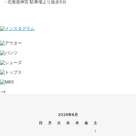
・北海道神宮 駐車場より徒歩5分
-->
2026年8月
日
月
火
水
木
金
土
1