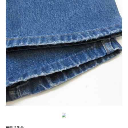
■商品番号