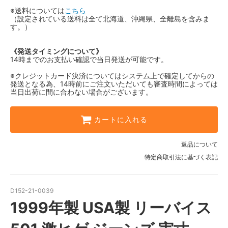
※送料については
こちら
（設定されている送料は全て北海道、沖縄県、全離島を含みま
す。）
《発送タイミングについて》
14時までのお支払い確認で当日発送が可能です。
※クレジットカード決済についてはシステム上で確定してからの
発送となる為、14時前にご注文いただいても審査時間によっては
当日出荷に間に合わない場合がございます。
カートに入れる
返品について
特定商取引法に基づく表記
D152-21-0039
1999年製 USA製 リーバイス