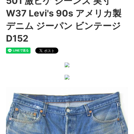
501 激ヒゲ ジーンズ 実寸
W37 Levi's 90s アメリカ製
デニム ジーパン ビンテージ
D152