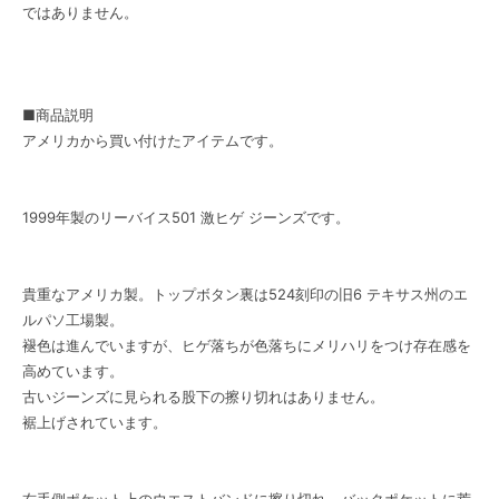
ではありません。
■商品説明
アメリカから買い付けたアイテムです。
1999年製のリーバイス501 激ヒゲ ジーンズです。
貴重なアメリカ製。トップボタン裏は524刻印の旧6 テキサス州のエ
ルパソ工場製。
褪色は進んでいますが、ヒゲ落ちが色落ちにメリハリをつけ存在感を
高めています。
古いジーンズに見られる股下の擦り切れはありません。
裾上げされています。