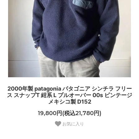
2000年製 patagonia パタゴニア シンチラ フリー
ス スナップT 紺系 L プルオーバー 00s ビンテージ
メキシコ製 D152
19,800円(税込21,780円)
お気に入り