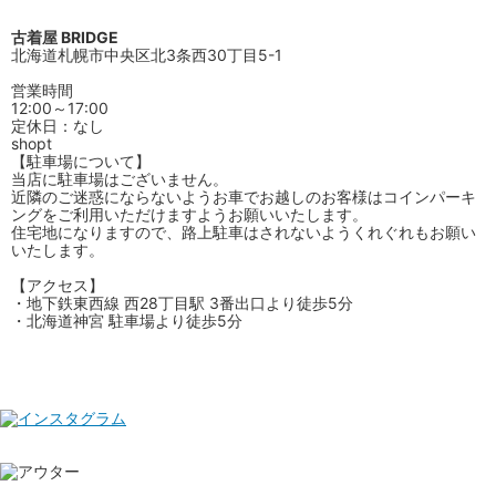
古着屋 BRIDGE
北海道札幌市中央区北3条西30丁目5-1
営業時間
12:00～17:00
定休日：なし
shopt
【駐車場について】
当店に駐車場はございません。
近隣のご迷惑にならないようお車でお越しのお客様はコインパーキ
ングをご利用いただけますようお願いいたします。
住宅地になりますので、路上駐車はされないようくれぐれもお願い
いたします。
【アクセス】
・地下鉄東西線 西28丁目駅 3番出口より徒歩5分
・北海道神宮 駐車場より徒歩5分