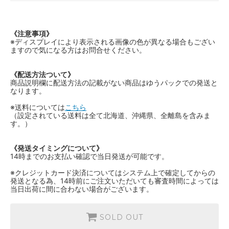
《注意事項》
※ディスプレイにより表示される画像の色が異なる場合もござい
ますので気になる方はお問合せください。
《配送方法ついて》
商品説明欄に配送方法の記載がない商品はゆうパックでの発送と
なります。
※送料については
こちら
（設定されている送料は全て北海道、沖縄県、全離島を含みま
す。）
《発送タイミングについて》
14時までのお支払い確認で当日発送が可能です。
※クレジットカード決済についてはシステム上で確定してからの
発送となる為、14時前にご注文いただいても審査時間によっては
当日出荷に間に合わない場合がございます。
SOLD OUT