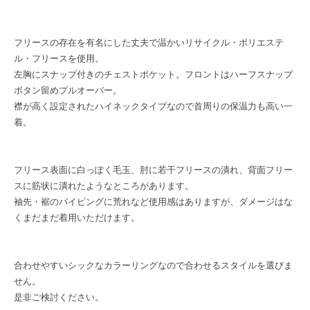
フリースの存在を有名にした丈夫で温かいリサイクル・ポリエステ
ル・フリースを使用。
左胸にスナップ付きのチェストポケット。フロントはハーフスナップ
ボタン留めプルオーバー。
襟が高く設定されたハイネックタイプなので首周りの保温力も高い一
着。
フリース表面に白っぽく毛玉、肘に若干フリースの潰れ、背面フリー
スに筋状に潰れたようなところがあります。
袖先・裾のパイピングに荒れなど使用感はありますが、ダメージはな
くまだまだ着用いただけます。
合わせやすいシックなカラーリングなので合わせるスタイルを選びま
せん。
是非ご検討ください。