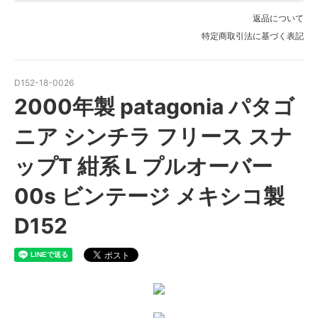
返品について
特定商取引法に基づく表記
D152-18-0026
2000年製 patagonia パタゴ
ニア シンチラ フリース スナ
ップT 紺系 L プルオーバー
00s ビンテージ メキシコ製
D152