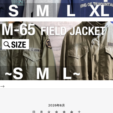
-->
2026年8月
日
月
火
水
木
金
土