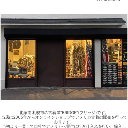
北海道 札幌市の古着屋"BRIDGE"(ブリッジ)です。
当店は2005年からオンラインショップでアメリカ古着の販売を行って
おります。
当初より一貫して自社でアメリカへ買付に行き仕入れを行い、輸入し