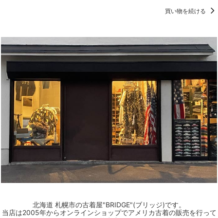
買い物を続ける
北海道 札幌市の古着屋"BRIDGE"(ブリッジ)です。
当店は2005年からオンラインショップでアメリカ古着の販売を行って