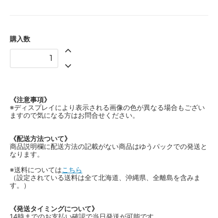
購入数
《注意事項》
※ディスプレイにより表示される画像の色が異なる場合もござい
ますので気になる方はお問合せください。
《配送方法ついて》
商品説明欄に配送方法の記載がない商品はゆうパックでの発送と
なります。
※送料については
こちら
（設定されている送料は全て北海道、沖縄県、全離島を含みま
す。）
《発送タイミングについて》
14時までのお支払い確認で当日発送が可能です。