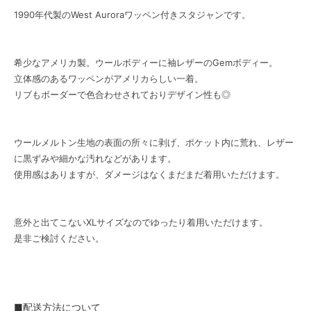
1990年代製のWest Auroraワッペン付きスタジャンです。
希少なアメリカ製。ウールボディーに袖レザーのGemボディー。
立体感のあるワッペンがアメリカらしい一着。
リブもボーダーで色合わせされておりデザイン性も◎
ウールメルトン生地の表面の所々に剥げ、ポケット内に荒れ、レザー
に黒ずみや細かな汚れなどがあります。
使用感はありますが、ダメージはなくまだまだ着用いただけます。
意外と出てこないXLサイズなのでゆったり着用いただけます。
是非ご検討ください。
■配送方法について