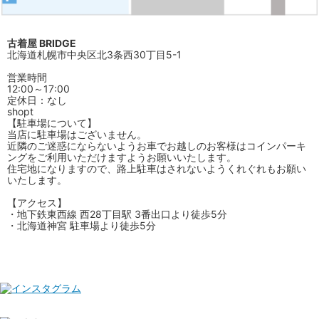
古着屋 BRIDGE
北海道札幌市中央区北3条西30丁目5-1
営業時間
12:00～17:00
定休日：なし
shopt
【駐車場について】
当店に駐車場はございません。
近隣のご迷惑にならないようお車でお越しのお客様はコインパーキ
ングをご利用いただけますようお願いいたします。
住宅地になりますので、路上駐車はされないようくれぐれもお願い
いたします。
【アクセス】
・地下鉄東西線 西28丁目駅 3番出口より徒歩5分
・北海道神宮 駐車場より徒歩5分