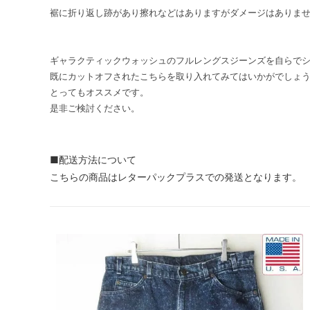
裾に折り返し跡があり擦れなどはありますがダメージはありま
ギャラクティックウォッシュのフルレングスジーンズを自らで
既にカットオフされたこちらを取り入れてみてはいかがでしょ
とってもオススメです。
是非ご検討ください。
■配送方法について
こちらの商品はレターパックプラスでの発送となります。