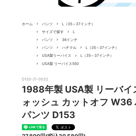
ホーム
パンツ
L（35～37インチ）
サイズで探す
L
パンツ
36インチ
パンツ
ハチマル
L（35～37インチ）
USA製リーバイス
L（35～37インチ）
USA製 リーバイス550
D153-21-0032
1988年製 USA製 リーバ
ォッシュ カットオフ W36
パンツ D153