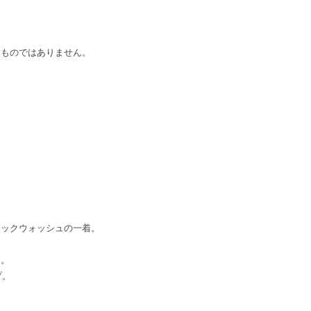
るものではありません。
ィックウォッシュの一着。
ん。
プ。