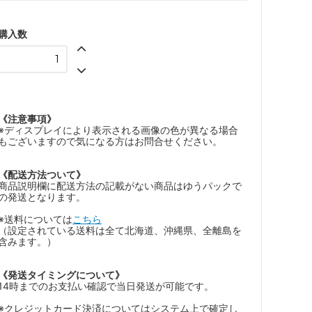
購入数
《注意事項》
※ディスプレイにより表示される画像の色が異なる場合
もございますので気になる方はお問合せください。
《配送方法ついて》
商品説明欄に配送方法の記載がない商品はゆうパックで
の発送となります。
※送料については
こちら
（設定されている送料は全て北海道、沖縄県、全離島を
含みます。）
《発送タイミングについて》
14時までのお支払い確認で当日発送が可能です。
※クレジットカード決済についてはシステム上で確定し