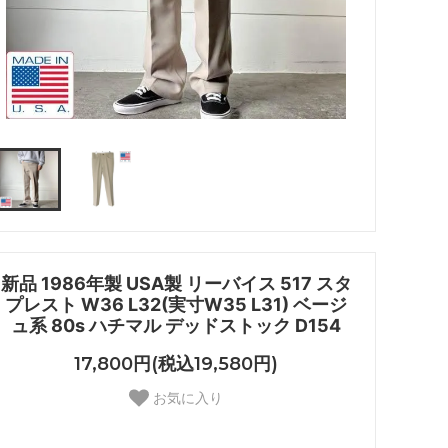
新品 1986年製 USA製 リーバイス 517 スタ
プレスト W36 L32(実寸W35 L31) ベージ
ュ系 80s ハチマル デッドストック D154
17,800円(税込19,580円)
お気に入り