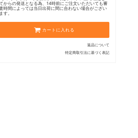
てからの発送となる為、14時前にご注文いただいても審
査時間によっては当日出荷に間に合わない場合がござい
ます。
カートに入れる
返品について
特定商取引法に基づく表記