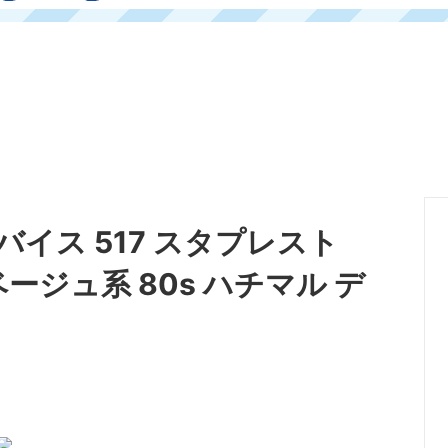
ーバイス 517 スタプレスト
) ベージュ系 80s ハチマル デ