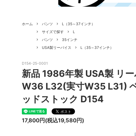
ホーム
パンツ
L（35～37インチ）
サイズで探す
L
パンツ
35インチ
USA製リーバイス
L（35～37インチ）
D154-25-0001
新品 1986年製 USA製 リ
W36 L32(実寸W35 L31
ッドストック D154
17,800円(税込19,580円)