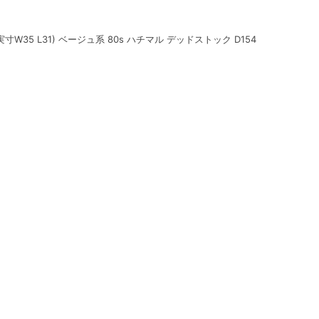
(実寸W35 L31) ベージュ系 80s ハチマル デッドストック D154