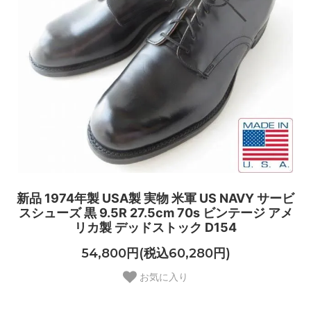
新品 1974年製 USA製 実物 米軍 US NAVY サービ
スシューズ 黒 9.5R 27.5cm 70s ビンテージ アメ
リカ製 デッドストック D154
54,800円(税込60,280円)
お気に入り