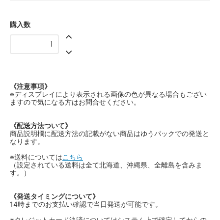
購入数
《注意事項》
※ディスプレイにより表示される画像の色が異なる場合もござい
ますので気になる方はお問合せください。
《配送方法ついて》
商品説明欄に配送方法の記載がない商品はゆうパックでの発送と
なります。
※送料については
こちら
（設定されている送料は全て北海道、沖縄県、全離島を含みま
す。）
《発送タイミングについて》
14時までのお支払い確認で当日発送が可能です。
※クレジットカード決済についてはシステム上で確定してからの