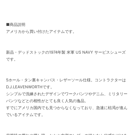
■商品説明
アメリカから買い付けたアイテムです。
新品・デッドストックの1974年製 米軍 US NAVY サービスシューズ
です。
5ホール・タン裏キャンバス・レザーソール仕様。コントラクターは
D.J.LEAVENWORTHです。
シンプルで洗練されたデザインでワークパンツやデニム、ミリタリー
パンツなどとの相性がとても良く人気の逸品。
すでにアメリカ国内でも見つからなくなっており、急速に枯渇が進ん
でいるアイテムです。