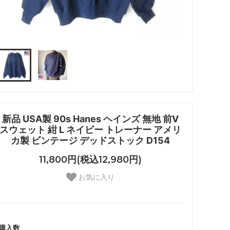
新品 USA製 90s Hanes ヘインズ 無地 前V
スウェット 紺 L ネイビー トレーナー アメリ
カ製 ビンテージ デッドストック D154
11,800円(税込12,980円)
お気に入り
購入数