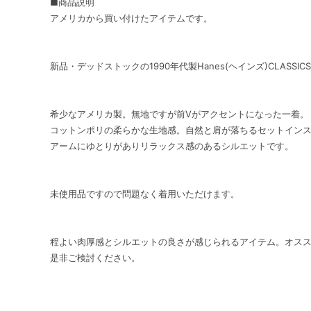
■商品説明
アメリカから買い付けたアイテムです。
新品・デッドストックの1990年代製Hanes(ヘインズ)CLASSI
希少なアメリカ製。無地ですが前Vがアクセントになった一着。
コットンポリの柔らかな生地感。自然と肩が落ちるセットイン
アームにゆとりがありリラックス感のあるシルエットです。
未使用品ですので問題なく着用いただけます。
程よい肉厚感とシルエットの良さが感じられるアイテム。オス
是非ご検討ください。