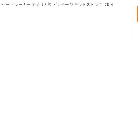
L ネイビー トレーナー アメリカ製 ビンテージ デッドストック D154