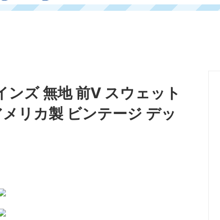
 ヘインズ 無地 前V スウェット
 アメリカ製 ビンテージ デッ