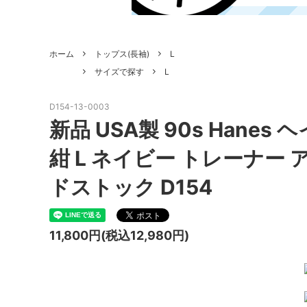
ホーム
トップス(長袖)
L
サイズで探す
L
D154-13-0003
新品 USA製 90s Hanes
紺 L ネイビー トレーナー
ドストック D154
11,800円(税込12,980円)