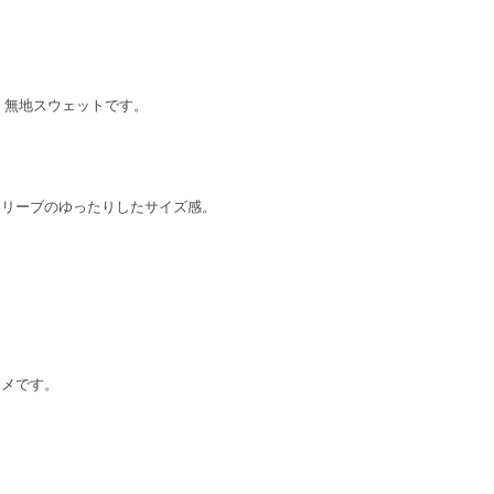
CS 無地スウェットです。
スリーブのゆったりしたサイズ感。
スメです。