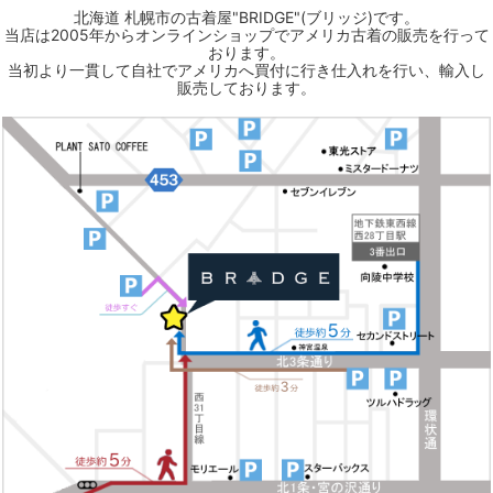
北海道 札幌市の古着屋"BRIDGE"(ブリッジ)です。
当店は2005年からオンラインショップでアメリカ古着の販売を行って
おります。
当初より一貫して自社でアメリカへ買付に行き仕入れを行い、輸入し
販売しております。