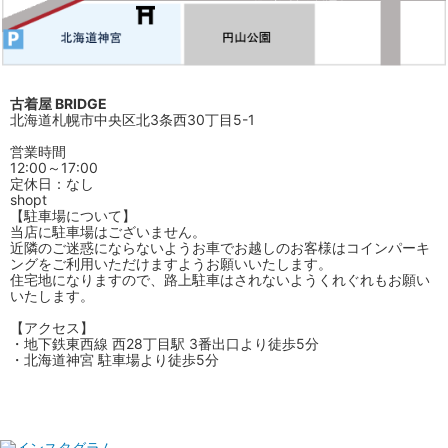
古着屋 BRIDGE
北海道札幌市中央区北3条西30丁目5-1
営業時間
12:00～17:00
定休日：なし
shopt
【駐車場について】
当店に駐車場はございません。
近隣のご迷惑にならないようお車でお越しのお客様はコインパーキ
ングをご利用いただけますようお願いいたします。
住宅地になりますので、路上駐車はされないようくれぐれもお願い
いたします。
【アクセス】
・地下鉄東西線 西28丁目駅 3番出口より徒歩5分
・北海道神宮 駐車場より徒歩5分