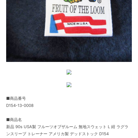
■商品番号
D154-13-0008
■商品名
新品 90s USA製 フルーツオブザルーム 無地スウェット L 紺 ラグラ
ンスリーブ トレーナー アメリカ製 デッドストック D154