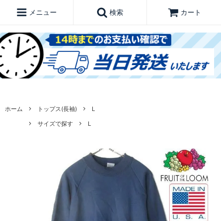
メニュー
検索
カート
ホーム
トップス(長袖)
L
サイズで探す
L