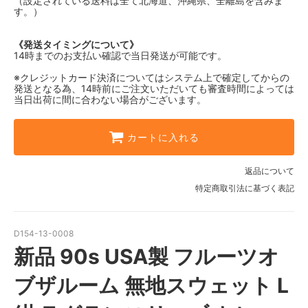
（設定されている送料は全て北海道、沖縄県、全離島を含みま
す。）
《発送タイミングについて》
14時までのお支払い確認で当日発送が可能です。
※クレジットカード決済についてはシステム上で確定してからの
発送となる為、14時前にご注文いただいても審査時間によっては
当日出荷に間に合わない場合がございます。
カートに入れる
返品について
特定商取引法に基づく表記
D154-13-0008
新品 90s USA製 フルーツオ
ブザルーム 無地スウェット L