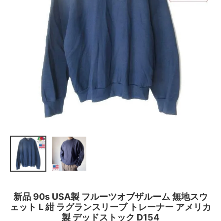
新品 90s USA製 フルーツオブザルーム 無地スウ
ェット L 紺 ラグランスリーブ トレーナー アメリカ
製 デッドストック D154