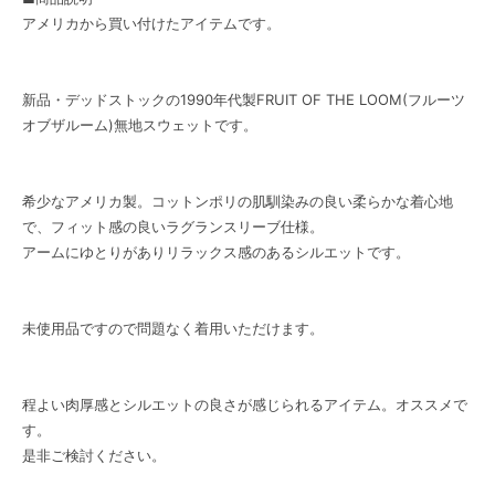
アメリカから買い付けたアイテムです。
新品・デッドストックの1990年代製FRUIT OF THE LOOM(フルーツ
オブザルーム)無地スウェットです。
希少なアメリカ製。コットンポリの肌馴染みの良い柔らかな着心地
で、フィット感の良いラグランスリーブ仕様。
アームにゆとりがありリラックス感のあるシルエットです。
未使用品ですので問題なく着用いただけます。
程よい肉厚感とシルエットの良さが感じられるアイテム。オススメで
す。
是非ご検討ください。