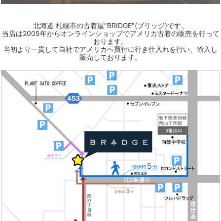
北海道 札幌市の古着屋"BRIDGE"(ブリッジ)です。
当店は2005年からオンラインショップでアメリカ古着の販売を行って
おります。
当初より一貫して自社でアメリカへ買付に行き仕入れを行い、輸入し
販売しております。