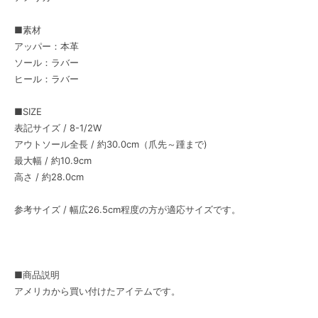
■素材
アッパー：本革
ソール：ラバー
ヒール：ラバー
■SIZE
表記サイズ / 8-1/2W
アウトソール全長 / 約30.0cm（爪先～踵まで)
最大幅 / 約10.9cm
高さ / 約28.0cm
参考サイズ / 幅広26.5cm程度の方が適応サイズです。
■商品説明
アメリカから買い付けたアイテムです。