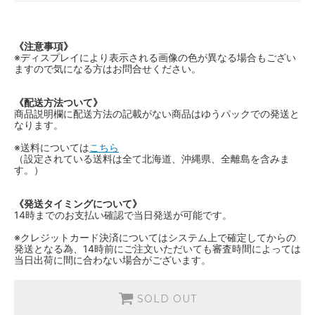
《注意事項》
※ディスプレイにより表示される画像の色が異なる場合もござい
ますので気になる方はお問合せください。
《配送方法ついて》
商品説明欄に配送方法の記載がない商品はゆうパックでの発送と
なります。
※送料については
こちら
（設定されている送料は全て北海道、沖縄県、全離島を含みま
す。）
《発送タイミングについて》
14時までのお支払い確認で当日発送が可能です。
※クレジットカード決済についてはシステム上で確定してからの
発送となる為、14時前にご注文いただいても審査時間によっては
当日出荷に間に合わない場合がございます。
SOLD OUT