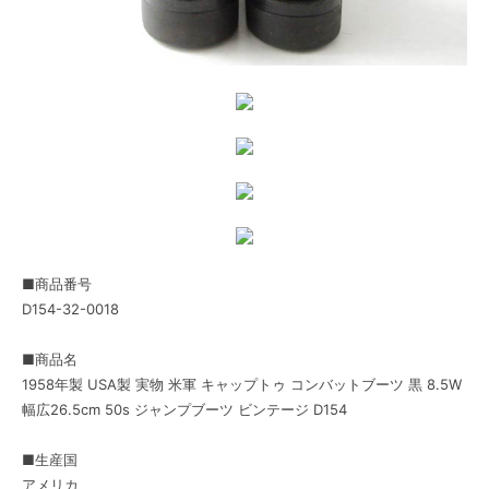
■商品番号
D154-32-0018
■商品名
1958年製 USA製 実物 米軍 キャップトゥ コンバットブーツ 黒 8.5W
幅広26.5cm 50s ジャンプブーツ ビンテージ D154
■生産国
アメリカ