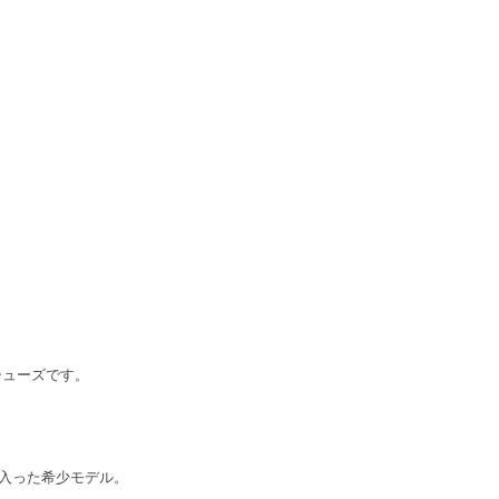
ンシューズです。
入った希少モデル。