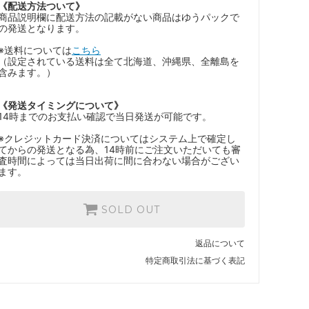
《配送方法ついて》
商品説明欄に配送方法の記載がない商品はゆうパックで
の発送となります。
※送料については
こちら
（設定されている送料は全て北海道、沖縄県、全離島を
含みます。）
《発送タイミングについて》
14時までのお支払い確認で当日発送が可能です。
※クレジットカード決済についてはシステム上で確定し
てからの発送となる為、14時前にご注文いただいても審
査時間によっては当日出荷に間に合わない場合がござい
ます。
SOLD OUT
返品について
特定商取引法に基づく表記