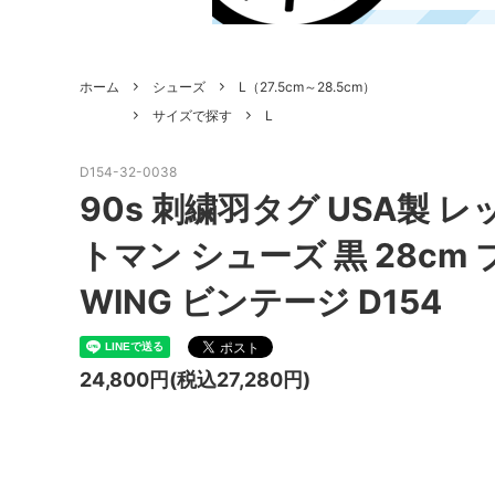
ホーム
シューズ
L（27.5cm～28.5cm）
サイズで探す
L
D154-32-0038
90s 刺繍羽タグ USA製 
トマン シューズ 黒 28cm
WING ビンテージ D154
24,800円(税込27,280円)