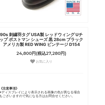
90s 刺繍羽タグ USA製 レッドウィング Uチ
ップ ポストマン シューズ 黒 28cm ブラック
アメリカ製 RED WING ビンテージ D154
24,800円(税込27,280円)
お気に入り
《注意事項》
※ディスプレイにより表示される画像の色が異なる場合
もございますので気になる方はお問合せください。