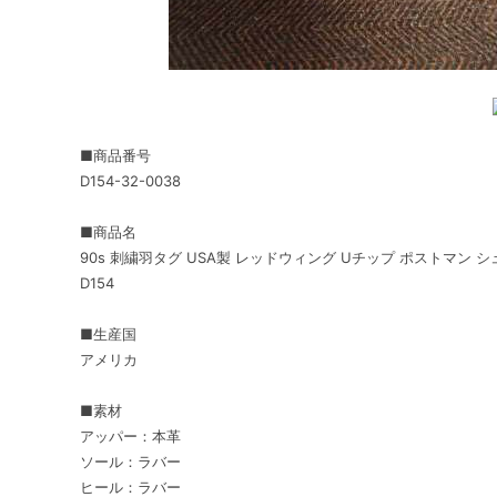
■商品番号
D154-32-0038
■商品名
90s 刺繍羽タグ USA製 レッドウィング Uチップ ポストマン シュ
D154
■生産国
アメリカ
■素材
アッパー：本革
ソール：ラバー
ヒール：ラバー