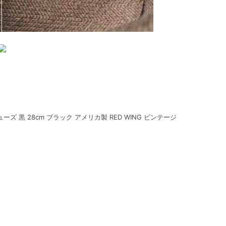
ーズ 黒 28cm ブラック アメリカ製 RED WING ビンテージ