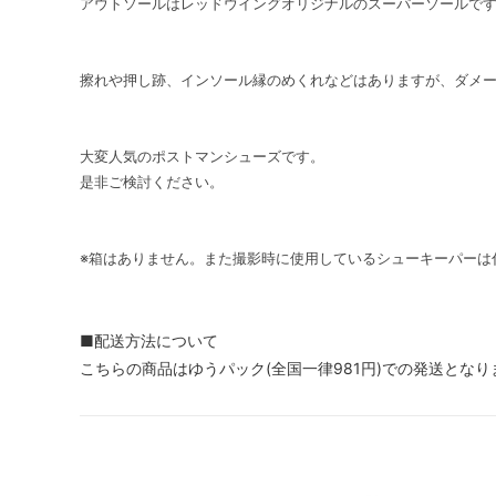
アウトソールはレッドウイングオリジナルのスーパーソールで
擦れや押し跡、インソール縁のめくれなどはありますが、ダメ
大変人気のポストマンシューズです。
是非ご検討ください。
※箱はありません。また撮影時に使用しているシューキーパーは
■配送方法について
こちらの商品はゆうパック(全国一律981円)での発送となり