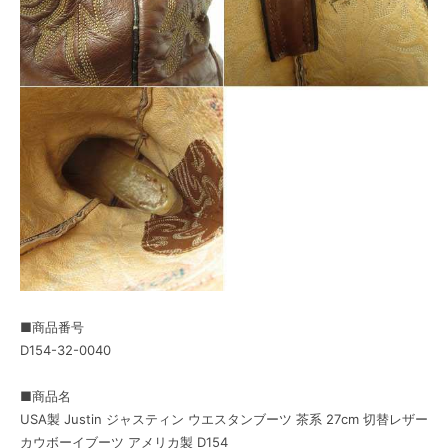
■商品番号
D154-32-0040
■商品名
USA製 Justin ジャスティン ウエスタンブーツ 茶系 27cm 切替レザー
カウボーイブーツ アメリカ製 D154