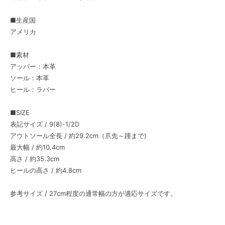
■生産国
アメリカ
■素材
アッパー：本革
ソール：本革
ヒール：ラバー
■SIZE
表記サイズ / 9(8)-1/2D
アウトソール全長 / 約29.2cm（爪先～踵まで)
最大幅 / 約10.4cm
高さ / 約35.3cm
ヒールの高さ / 約4.8cm
参考サイズ / 27cm程度の通常幅の方が適応サイズです。