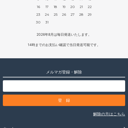
16
17
18
19
20
21
22
23
24
25
26
27
28
29
30
31
2026年8月は毎日発送いたします。
14時までのお支払い確認で当日発送可能です。
メルマガ登録・解除
解除の方はこちら