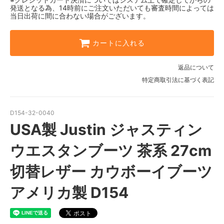
発送となる為、14時前にご注文いただいても審査時間によっては
当日出荷に間に合わない場合がございます。
カートに入れる
返品について
特定商取引法に基づく表記
D154-32-0040
USA製 Justin ジャスティン
ウエスタンブーツ 茶系 27cm
切替レザー カウボーイブーツ
アメリカ製 D154