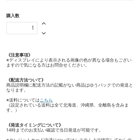
購入数
《注意事項》
※ディスプレイにより表示される画像の色が異なる場合もござい
ますので気になる方はお問合せください。
《配送方法ついて》
商品説明欄に配送方法の記載がない商品はゆうパックでの発送と
なります。
※送料については
こちら
（設定されている送料は全て北海道、沖縄県、全離島を含みま
す。）
《発送タイミングについて》
14時までのお支払い確認で当日発送が可能です。
※クレジットカード決済についてはシステム上で確定してからの