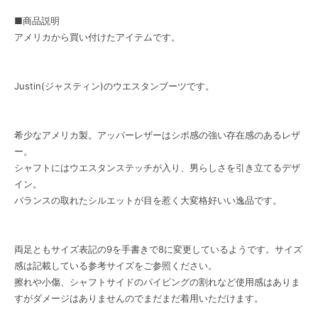
■商品説明
アメリカから買い付けたアイテムです。
Justin(ジャスティン)のウエスタンブーツです。
希少なアメリカ製。アッパーレザーはシボ感の強い存在感のあるレザ
ー。
シャフトにはウエスタンステッチが入り、男らしさを引き立てるデザ
イン。
バランスの取れたシルエットが目を惹く大変格好いい逸品です。
両足ともサイズ表記の9を手書きで8に変更しているようです。サイズ
感は記載している参考サイズをご参照ください。
擦れや小傷、シャフトサイドのパイピングの割れなど使用感はありま
すがダメージはありませんのでまだまだ着用いただけます。