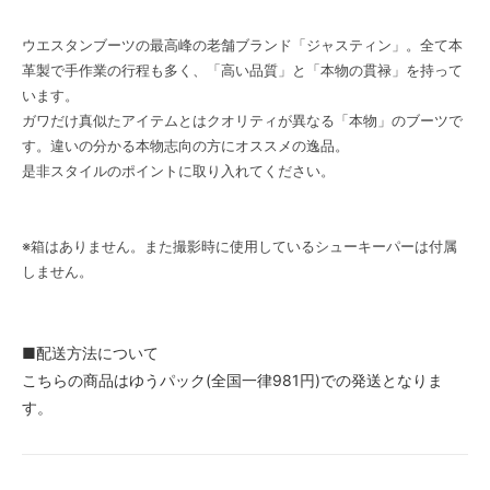
ウエスタンブーツの最高峰の老舗ブランド「ジャスティン」。全て本
革製で手作業の行程も多く、「高い品質」と「本物の貫禄」を持って
います。
ガワだけ真似たアイテムとはクオリティが異なる「本物」のブーツで
す。違いの分かる本物志向の方にオススメの逸品。
是非スタイルのポイントに取り入れてください。
※箱はありません。また撮影時に使用しているシューキーパーは付属
しません。
■配送方法について
こちらの商品はゆうパック(全国一律981円)での発送となりま
す。