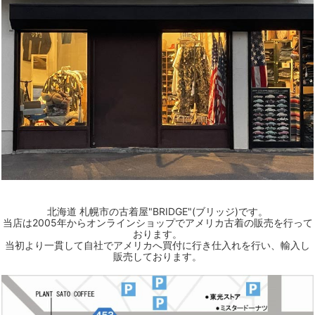
北海道 札幌市の古着屋"BRIDGE"(ブリッジ)です。
当店は2005年からオンラインショップでアメリカ古着の販売を行って
おります。
当初より一貫して自社でアメリカへ買付に行き仕入れを行い、輸入し
販売しております。