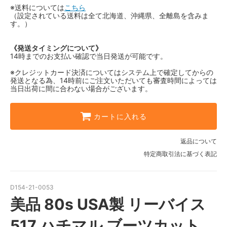
※送料については
こちら
（設定されている送料は全て北海道、沖縄県、全離島を含みま
す。）
《発送タイミングについて》
14時までのお支払い確認で当日発送が可能です。
※クレジットカード決済についてはシステム上で確定してからの
発送となる為、14時前にご注文いただいても審査時間によっては
当日出荷に間に合わない場合がございます。
カートに入れる
返品について
特定商取引法に基づく表記
D154-21-0053
美品 80s USA製 リーバイス
517 ハチマル ブーツカット