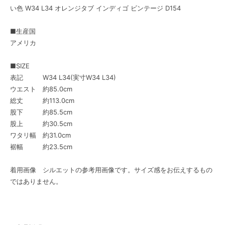
い色 W34 L34 オレンジタブ インディゴ ビンテージ D154
■生産国
アメリカ
■SIZE
表記 W34 L34(実寸W34 L34)
ウエスト 約85.0cm
総丈 約113.0cm
股下 約85.5cm
股上 約30.5cm
ワタリ幅 約31.0cm
裾幅 約23.5cm
着用画像 シルエットの参考用画像です。サイズ感をお伝えするもの
ではありません。