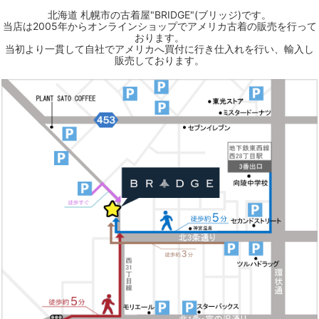
北海道 札幌市の古着屋"BRIDGE"(ブリッジ)です。
当店は2005年からオンラインショップでアメリカ古着の販売を行って
おります。
当初より一貫して自社でアメリカへ買付に行き仕入れを行い、輸入し
販売しております。