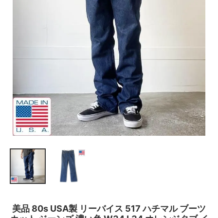
美品 80s USA製 リーバイス 517 ハチマル ブーツ