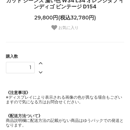
カット ジーンズ 濃い色 W34 L34 オレンジタブ イ
ンディゴ ビンテージ D154
29,800円(税込32,780円)
お気に入り
購入数
《注意事項》
※ディスプレイにより表示される画像の色が異なる場合もござい
ますので気になる方はお問合せください。
《配送方法ついて》
商品説明欄に配送方法の記載がない商品はゆうパックでの発送と
なります。