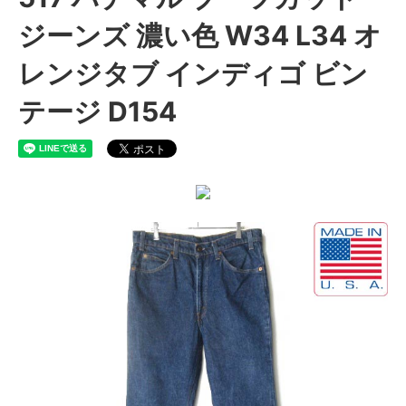
ジーンズ 濃い色 W34 L34 オ
レンジタブ インディゴ ビン
テージ D154