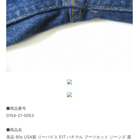
■商品番号
D154-21-0053
■商品名
美品 80s USA製 リーバイス 517 ハチマル ブーツカット ジーンズ 濃