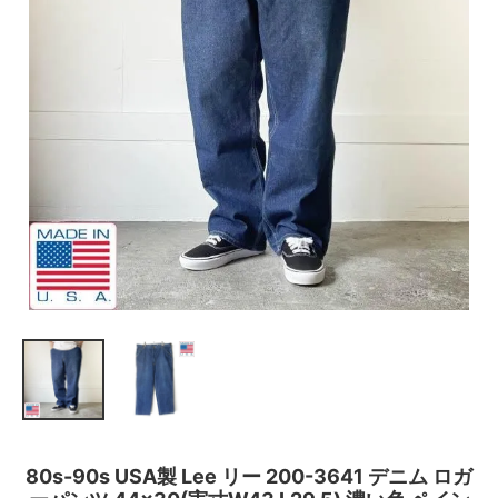
80s-90s USA製 Lee リー 200-3641 デニム ロガ