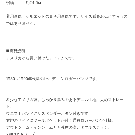
裾幅 約24.5cm
着用画像 シルエットの参考用画像です。サイズ感をお伝えするもの
ではありません。
■商品説明
アメリカから買い付けたアイテムです。
1980～1990年代製のLee デニム ロガーパンツです。
希少なアメリカ製。しっかり厚みのあるデニム生地。太めストレー
ト。
ウエストバンドにサスペンダーボタン付きです。
右脚のサイドにツールポケットが付く通称ロガーパンツ仕様。
アウトシーム・インシームとも強度の高いダブルステッチ。
YKK/USAジップ。