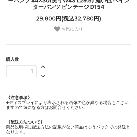
ーパンツ 44×30(実寸W43 L29.5) 濃い色 ペイン
ターパンツ ビンテージ D154
29,800円(税込32,780円)
お気に入り
購入数
《注意事項》
※ディスプレイにより表示される画像の色が異なる場合もござい
ますので気になる方はお問合せください。
《配送方法ついて》
商品説明欄に配送方法の記載がない商品はゆうパックでの発送と
なります。