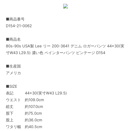
■商品番号
D154-21-0062
■商品名
80s-90s USA製 Lee リー 200-3641 デニム ロガーパンツ 44×30(実
寸W43 L29.5) 濃い色 ペインターパンツ ビンテージ D154
■生産国
アメリカ
■SIZE
表記 44×30(実寸W43 L29.5)
ウエスト 約109.0cm
総丈 約107.0cm
股下 約75.0cm
股上 約36.0cm
ワタリ幅 約40.5cm