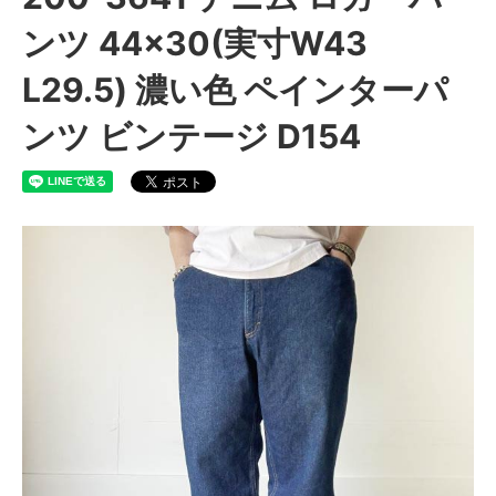
ンツ 44×30(実寸W43
L29.5) 濃い色 ペインターパ
ンツ ビンテージ D154