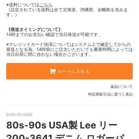
※送料については
こちら
（設定されている送料は全て北海道、沖縄県、全離島を含みま
す。）
《発送タイミングについて》
14時までのお支払い確認で当日発送が可能です。
※クレジットカード決済についてはシステム上で確定してからの
発送となる為、14時前にご注文いただいても審査時間によっては
当日出荷に間に合わない場合がございます。
カートに入れる
返品について
特定商取引法に基づく表記
D154-21-0062
80s-90s USA製 Lee リー
200-3641 デニム ロガーパ