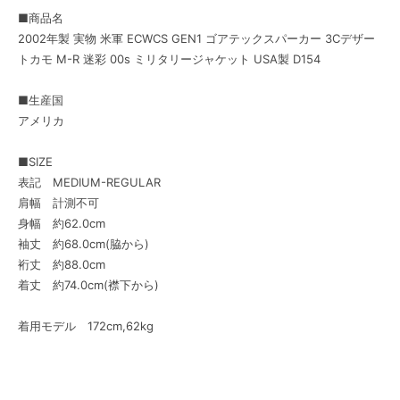
■商品名
2002年製 実物 米軍 ECWCS GEN1 ゴアテックスパーカー 3Cデザー
トカモ M-R 迷彩 00s ミリタリージャケット USA製 D154
■生産国
アメリカ
■SIZE
表記 MEDIUM-REGULAR
肩幅 計測不可
身幅 約62.0cm
袖丈 約68.0cm(脇から)
裄丈 約88.0cm
着丈 約74.0cm(襟下から)
着用モデル 172cm,62kg