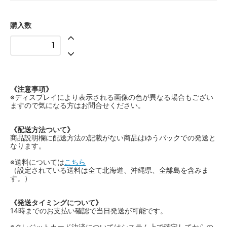
購入数
《注意事項》
※ディスプレイにより表示される画像の色が異なる場合もござい
ますので気になる方はお問合せください。
《配送方法ついて》
商品説明欄に配送方法の記載がない商品はゆうパックでの発送と
なります。
※送料については
こちら
（設定されている送料は全て北海道、沖縄県、全離島を含みま
す。）
《発送タイミングについて》
14時までのお支払い確認で当日発送が可能です。
※クレジットカード決済についてはシステム上で確定してからの