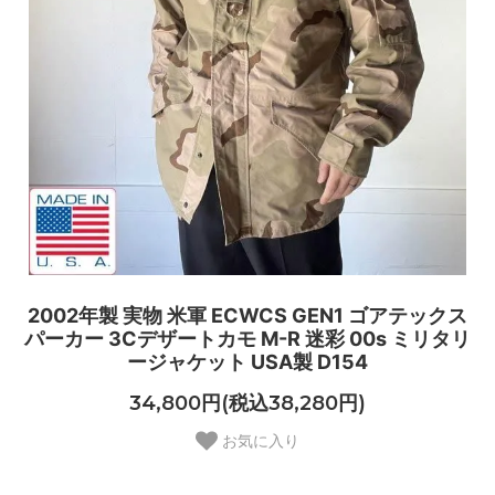
2002年製 実物 米軍 ECWCS GEN1 ゴアテックス
パーカー 3Cデザートカモ M-R 迷彩 00s ミリタリ
ージャケット USA製 D154
34,800円(税込38,280円)
お気に入り