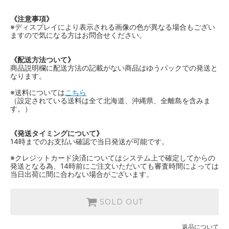
《注意事項》
※ディスプレイにより表示される画像の色が異なる場合もござい
ますので気になる方はお問合せください。
《配送方法ついて》
商品説明欄に配送方法の記載がない商品はゆうパックでの発送と
なります。
※送料については
こちら
（設定されている送料は全て北海道、沖縄県、全離島を含みま
す。）
《発送タイミングについて》
14時までのお支払い確認で当日発送が可能です。
※クレジットカード決済についてはシステム上で確定してからの
発送となる為、14時前にご注文いただいても審査時間によっては
当日出荷に間に合わない場合がございます。
SOLD OUT
返品について