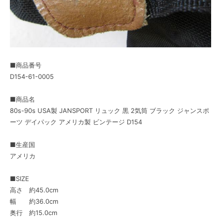
■商品番号
D154-61-0005
■商品名
80s-90s USA製 JANSPORT リュック 黒 2気筒 ブラック ジャンスポ
ーツ デイパック アメリカ製 ビンテージ D154
■生産国
アメリカ
■SIZE
高さ 約45.0cm
幅 約36.0cm
奥行 約15.0cm