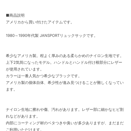
■商品説明
アメリカから買い付けたアイテムです。
1980～1990年代製 JANSPORTリュックサックです。
希少なアメリカ製。程よく厚みのある柔らかめのナイロン生地です。
上下2気筒になったモデル。ハンドルとハンドル付け根部分にレザー
が使用されています。
カラーは一番人気かつ希少なブラックです。
アメリカ製の個体自体、希少性が進み見つけることが難しくなってい
ます。
ナイロン生地に擦れや傷、汚れがあります。レザー部に細かなヒビ割
れなどがあります。
内部にコーティング材のベタつきや臭いが多少ありますが、まだまだ
ご利用いただけます。