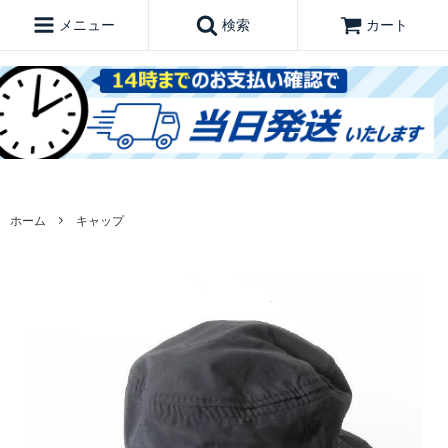
メニュー
検索
カート
ホーム
キャップ