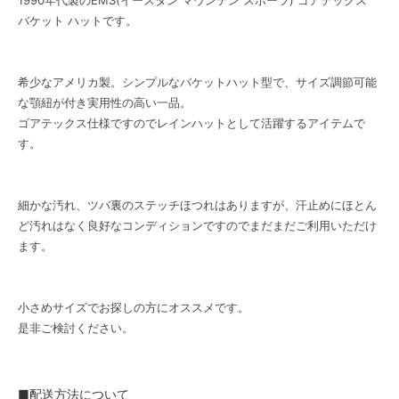
バケット ハットです。
希少なアメリカ製。シンプルなバケットハット型で、サイズ調節可能
な顎紐が付き実用性の高い一品。
ゴアテックス仕様ですのでレインハットとして活躍するアイテムで
す。
細かな汚れ、ツバ裏のステッチほつれはありますが、汗止めにほとん
ど汚れはなく良好なコンディションですのでまだまだご利用いただけ
ます。
小さめサイズでお探しの方にオススメです。
是非ご検討ください。
■配送方法について