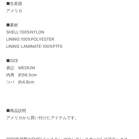
■生産国
アメリカ
■素材
SHELL:100%NYLON
LINING:100%POLYESTER
LINING LAMINATE:100%PTFE
■SIZE
表記 MEDIUM
内周 約56.5cm
ツバ 約4.8cm
■商品説明
アメリカから買い付けたアイテムです。
1990年代製のEMS(イースタン マウンテン スポーツ) ゴアテックス