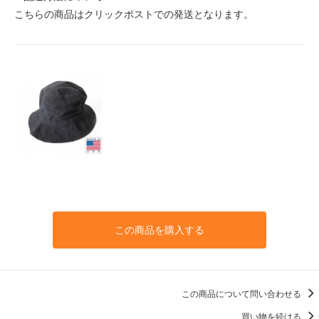
こちらの商品はクリックポストでの発送となります。
この商品を購入する
この商品について問い合わせる
買い物を続ける