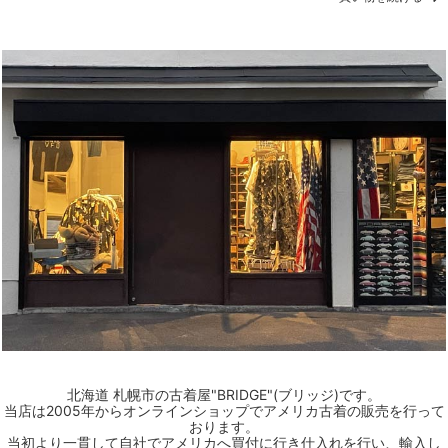
北海道 札幌市の古着屋"BRIDGE"(ブリッジ)です。
当店は2005年からオンラインショップでアメリカ古着の販売を行って
おります。
当初より一貫して自社でアメリカへ買付に行き仕入れを行い、輸入し