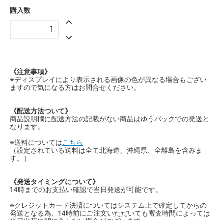
購入数
《注意事項》
※ディスプレイにより表示される画像の色が異なる場合もござい
ますので気になる方はお問合せください。
《配送方法ついて》
商品説明欄に配送方法の記載がない商品はゆうパックでの発送と
なります。
※送料については
こちら
（設定されている送料は全て北海道、沖縄県、全離島を含みま
す。）
《発送タイミングについて》
14時までのお支払い確認で当日発送が可能です。
※クレジットカード決済についてはシステム上で確定してからの
発送となる為、14時前にご注文いただいても審査時間によっては