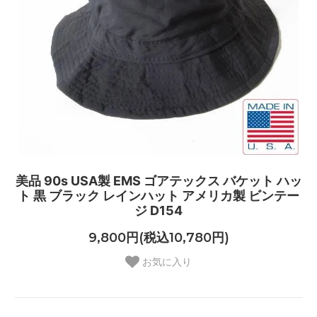
美品 90s USA製 EMS ゴアテックス バケット ハッ
ト 黒 ブラック レインハット アメリカ製 ビンテー
ジ D154
9,800円(税込10,780円)
お気に入り