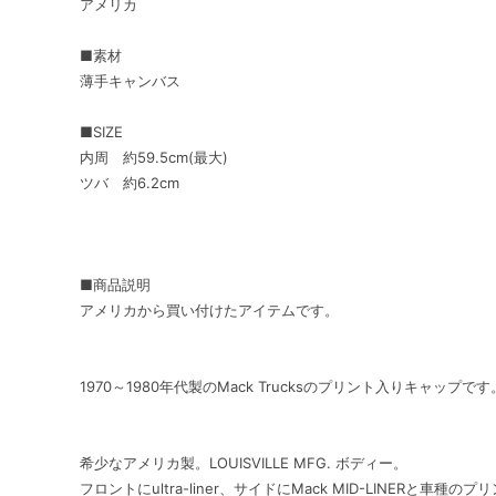
アメリカ
■素材
薄手キャンバス
■SIZE
内周 約59.5cm(最大)
ツバ 約6.2cm
■商品説明
アメリカから買い付けたアイテムです。
1970～1980年代製のMack Trucksのプリント入りキャップです
希少なアメリカ製。LOUISVILLE MFG. ボディー。
フロントにultra-liner、サイドにMack MID-LINERと車種の