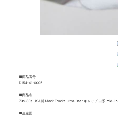
■商品番号
D154-41-0005
■商品名
70s-80s USA製 Mack Trucks ultra-liner キャップ 白系 mid
■生産国