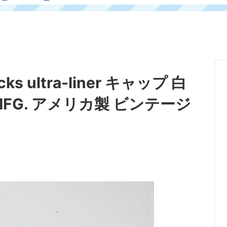
cks ultra-liner キャップ 白
LLE MFG. アメリカ製 ビンテージ