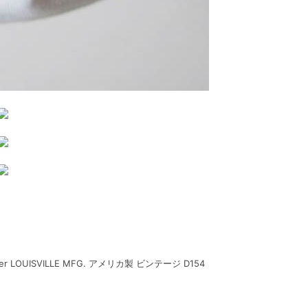
-liner LOUISVILLE MFG. アメリカ製 ビンテージ D154