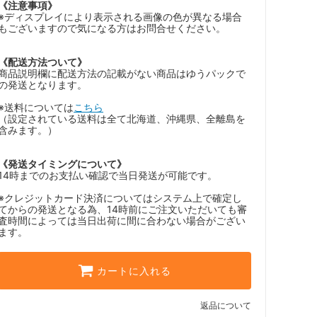
《注意事項》
※ディスプレイにより表示される画像の色が異なる場合
もございますので気になる方はお問合せください。
《配送方法ついて》
商品説明欄に配送方法の記載がない商品はゆうパックで
の発送となります。
※送料については
こちら
（設定されている送料は全て北海道、沖縄県、全離島を
含みます。）
《発送タイミングについて》
14時までのお支払い確認で当日発送が可能です。
※クレジットカード決済についてはシステム上で確定し
てからの発送となる為、14時前にご注文いただいても審
査時間によっては当日出荷に間に合わない場合がござい
ます。
カートに入れる
返品について