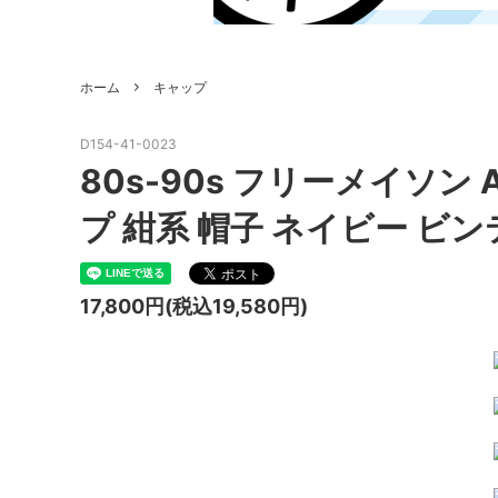
ホーム
キャップ
D154-41-0023
80s-90s フリーメイソン 
プ 紺系 帽子 ネイビー ビンテ
17,800円(税込19,580円)