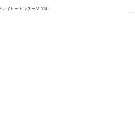
子 ネイビー ビンテージ D154