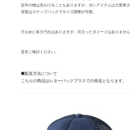
近年の物は見かけることもありますが、古いアイテムは大変希
背面はスナップバックでサイズ調整が可能。
汗止めに多少汚れはありますが、目立ったダメージはありませ
是非ご検討ください。
■配送方法について
こちらの商品はレターパックプラスでの発送となります。