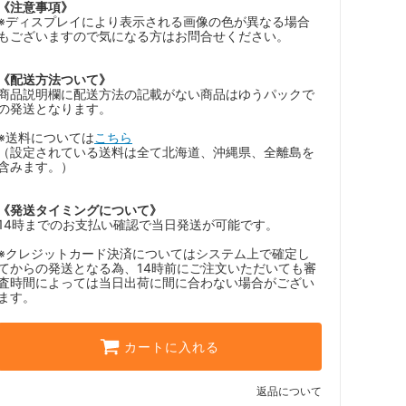
《注意事項》
※ディスプレイにより表示される画像の色が異なる場合
もございますので気になる方はお問合せください。
《配送方法ついて》
商品説明欄に配送方法の記載がない商品はゆうパックで
の発送となります。
※送料については
こちら
（設定されている送料は全て北海道、沖縄県、全離島を
含みます。）
《発送タイミングについて》
14時までのお支払い確認で当日発送が可能です。
※クレジットカード決済についてはシステム上で確定し
てからの発送となる為、14時前にご注文いただいても審
査時間によっては当日出荷に間に合わない場合がござい
ます。
カートに入れる
返品について