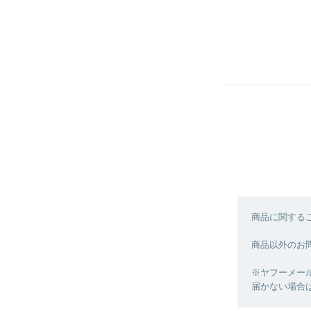
商品に関する
商品以外のお
※ヤフーメー
届かない場合