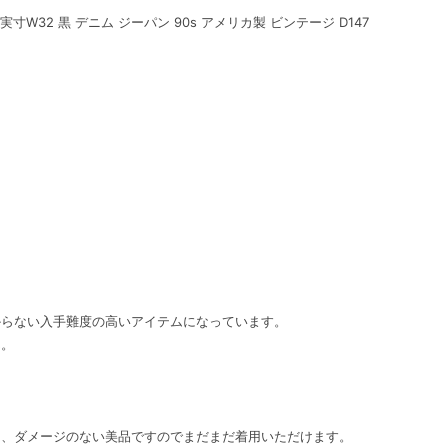
実寸W32 黒 デニム ジーパン 90s アメリカ製 ビンテージ D147
からない入手難度の高いアイテムになっています。
ん。
く、ダメージのない美品ですのでまだまだ着用いただけます。