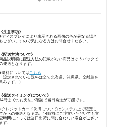
《注意事項》
※ディスプレイにより表示される画像の色が異なる場合
もございますので気になる方はお問合せください。
《配送方法ついて》
商品説明欄に配送方法の記載がない商品はゆうパックで
の発送となります。
※送料については
こちら
（設定されている送料は全て北海道、沖縄県、全離島を
含みます。）
《発送タイミングについて》
14時までのお支払い確認で当日発送が可能です。
※クレジットカード決済についてはシステム上で確定し
てからの発送となる為、14時前にご注文いただいても審
査時間によっては当日出荷に間に合わない場合がござい
ます。