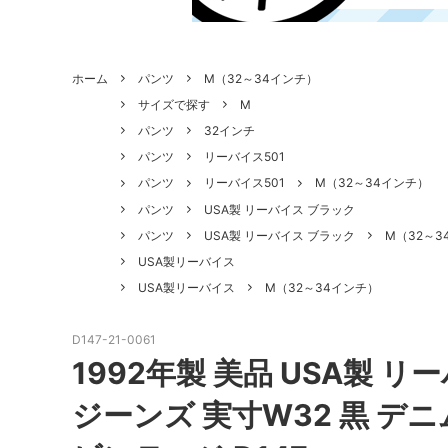
ホーム
パンツ
M（32～34インチ）
サイズで探す
M
パンツ
32インチ
パンツ
リーバイス501
パンツ
リーバイス501
M（32～34インチ）
パンツ
USA製 リーバイス ブラック
パンツ
USA製 リーバイス ブラック
M（32～3
USA製リーバイス
USA製リーバイス
M（32～34インチ）
D147-21-0061
1992年製 美品 USA製 
ジーンズ 実寸W32 黒 デニ