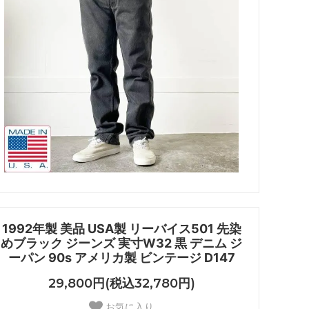
1992年製 美品 USA製 リーバイス501 先染
めブラック ジーンズ 実寸W32 黒 デニム ジ
ーパン 90s アメリカ製 ビンテージ D147
29,800円(税込32,780円)
お気に入り